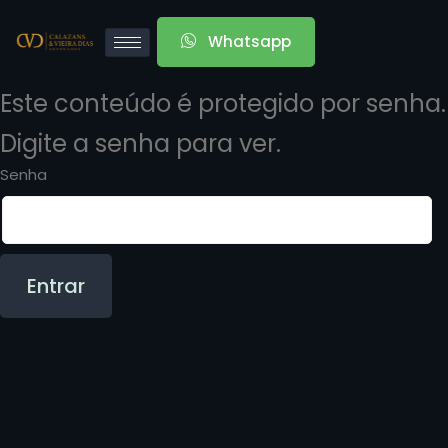
Whatsapp
Este conteúdo é protegido por senha.
Digite a senha para ver.
Senha