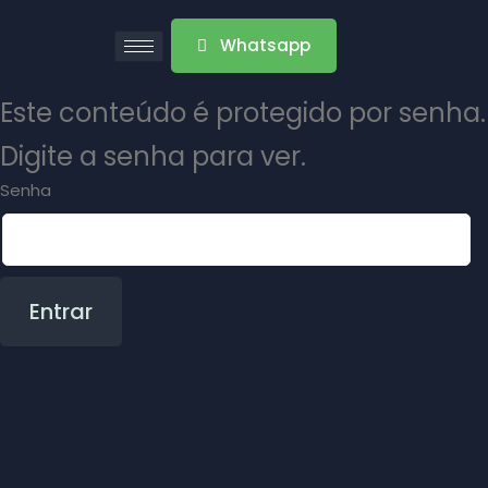
Whatsapp
Este conteúdo é protegido por senha.
Digite a senha para ver.
Senha