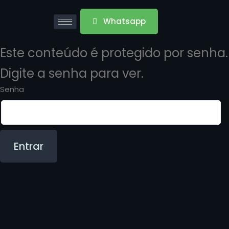
Whatsapp
Este conteúdo é protegido por senha.
Digite a senha para ver.
Senha