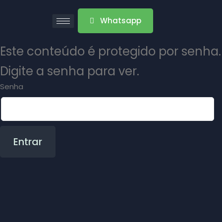
Whatsapp
Este conteúdo é protegido por senha.
Digite a senha para ver.
Senha