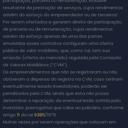
participação, parceria ou remuneração, inclusive
resultante da prestação de serviços, cujos rendimentos
advêm do esforço do empreendedor ou de terceiros”.
Por serem ofertados e gerarem direito de participação,
de parceria ou de remuneração, cujos rendimentos
advêm do esforço apenas de uma das partes
envolvidas esses contratos configuram uma oferta
pública de valor mobiliário, que, como tal, tem sua
emissão (oferta ao mercado) regulada pela Comissão
de Valores Mobiliários (“CVM”).
Os empreendimentos que não se registraram ou não
obtiveram a dispensa do registro na CVM, caso tenham
eventualmente lesado investidores, poderão ser
penalizados pela CVM, ainda que esta não possa
determinar a reparação da eventual lesão sofrida pelo
investidor, prerrogativa que cabe ao judiciário, conforme
artigo
11
da Lei
6385
/1976.
Muitas vezes por serem operações que colocam em