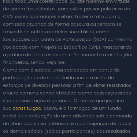
risco toda uma coletividade, ou até mesmo em virtude
de serem fraudulentas, para evitar passar pelo crivo da
CVM esses operadores evitam trazer o fato para a
comissão atuando de forma obscura ou tentam se
travestir de outros modelos societários, como
Sociedades por conta de Participação (SCP) ou mesmo
Sociedade com Propósito Específico (SPE), mascarando
a prática de atos reservados tão somente a instituições
financeiras, senão, veja-se.
Como bem é sabido, uma sociedade em conta de
participação pode ser definida como a união de
esforços de diversas pessoas a fim de obter resultados
e lucro comuns, sendo atribuído a uma dessas pessoas
sua administração e gerência. O motivo que justifica
sua
constituição
, assim, é a formação de um fundo
social ou a realização de uma atividade sob o comando
do chamado sócio ostensivo e a participação de todos
os demais sócios (sócios participantes) dos resultados