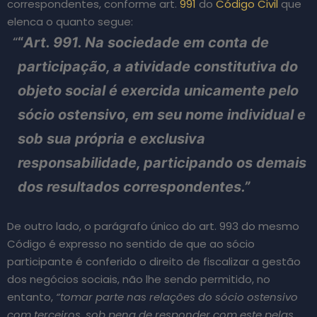
correspondentes, conforme art.
991
do
Código Civil
que
elenca o quanto segue:
“
Art. 991. Na sociedade em conta de
participação, a atividade constitutiva do
objeto social é exercida unicamente pelo
sócio ostensivo, em seu nome individual e
sob sua própria e exclusiva
responsabilidade, participando os demais
dos resultados correspondentes.”
De outro lado, o parágrafo único do art. 993 do mesmo
Código é expresso no sentido de que ao sócio
participante é conferido o direito de fiscalizar a gestão
dos negócios sociais, não lhe sendo permitido, no
entanto,
“tomar parte nas relações do sócio ostensivo
com terceiros, sob pena de responder
com este pelas