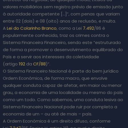
valores mobiliários sem registro prévio de emissão junto
à autoridade competente […]”, com penas que variam
entre 02 (dois) e 08 (oito) anos de reclusão, e multa.
A
Lei do Colarinho Branco
, como a Lei
7.492
/86 é
popularmente conhecida, traz os crimes contra o
Sistema Financeira Financeiro, sendo este “estruturado
de forma a promover o desenvolvimento equilibrado do
País e a servir aos interesses da coletividade
(artigo
192
da
CF/88
)”.
O Sistema Financeiro Nacional é parte do bem jurídico
Ordem Econômica, de forma macro, que envolve
qualquer conduta capaz de afetar, em maior ou menor
grau, a economia de uma localidade ou mesmo do país
como um todo. Como sabemos, uma conduta lesiva ao
Sistema Financeiro Nacional pode ruir por completo a
economia de um – ou até de mais – país.
A Ordem Econômica é um direito difuso, conforme