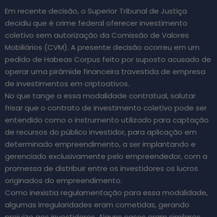
Em recente decisão, o Superior Tribunal de Justiça
decidiu que é crime federal oferecer investimento
coletivo sem autorização da Comissão de Valores
Mobiliários (CVM). A presente decisão ocorreu em um
pedido de Habeas Corpus feito por suposto acusado de
operar uma pirâmide financeira travestida de empresa
de investimentos em criptoativos.
No que tange a essa modalidade contratual, salutar
frisar que o contrato de investimento coletivo pode ser
entendido como o instrumento utilizado para captação
de recursos do público investidor, para aplicação em
determinado empreendimento, a ser implantando e
gerenciado exclusivamente pelo empreendedor, com a
promessa de distribuir entre os investidores os lucros
originados do empreendimento.
Como inexistia regulamentação para essa modalidade,
algumas irregularidades eram cometidas, gerando
prejuízo aos investidores. Alguns casos eram similares