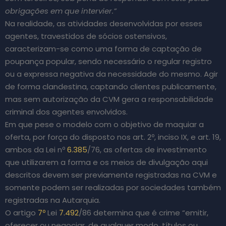
obrigações em que intervier.”
Na realidade, as atividades desenvolvidas por esses
agentes, travestidos de sócios ostensivos,
caracterizam-se como uma forma de captação de
poupança popular, sendo necessário o regular registro
ou a expressa negativa da necessidade do mesmo. Agir
de forma clandestina, captando clientes publicamente,
mas sem autorização da CVM gera a responsabilidade
criminal dos agentes envolvidos.
Em que pese o modelo com o objetivo de maquiar a
oferta, por força do disposto nos art. 2º, inciso IX, e art. 19,
ambos da Lei nº
6.385
/76, as ofertas de investimento
que utilizarem a forma e os meios de divulgação aqui
descritos devem ser previamente registradas na CVM e
somente podem ser realizadas por sociedades também
registradas na Autarquia.
O artigo
7º
Lei
7.492
/86 determina que é crime “emitir,
oferecer ou negociar, de qualquer modo, títulos ou