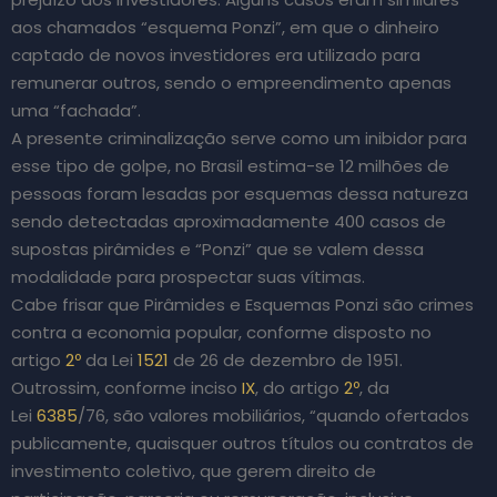
aos chamados “esquema Ponzi”, em que o dinheiro
captado de novos investidores era utilizado para
remunerar outros, sendo o empreendimento apenas
uma “fachada”.
A presente criminalização serve como um inibidor para
esse tipo de golpe, no Brasil estima-se 12 milhões de
pessoas foram lesadas por esquemas dessa natureza
sendo detectadas aproximadamente 400 casos de
supostas pirâmides e “Ponzi” que se valem dessa
modalidade para prospectar suas vítimas.
Cabe frisar que Pirâmides e Esquemas Ponzi são crimes
contra a economia popular, conforme disposto no
artigo
2º
da Lei
1521
de 26 de dezembro de 1951.
Outrossim, conforme inciso
IX
, do artigo
2º
, da
Lei
6385
/76, são valores mobiliários, “quando ofertados
publicamente, quaisquer outros títulos ou contratos de
investimento coletivo, que gerem direito de