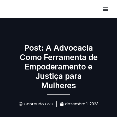
Áreas de Atuação
Post: A Advocacia
Como Ferramenta de
Empoderamento e
Justiça para
Mulheres
Conteudo CVD
dezembro 1, 2023