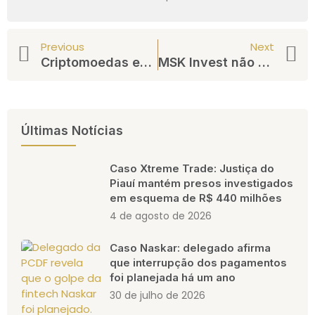
Previous
Next
Criptomoedas estão entre os temas mais discutidos por influencers de finanças no 1º semestre de 2023
MSK Invest não paga investidores e trava recuperação judicial
Últimas Notícias
Caso Xtreme Trade: Justiça do
Piauí mantém presos investigados
em esquema de R$ 440 milhões
4 de agosto de 2026
Caso Naskar: delegado afirma
que interrupção dos pagamentos
foi planejada há um ano
30 de julho de 2026