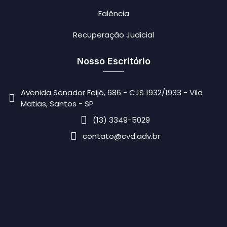
Falência
Recuperação Judicial
Nosso Escritório
Avenida Senador Feijó, 686 - CJS 1932/1933 - Vila
Matias, Santos - SP
(13) 3349-5029
contato@cvd.adv.br