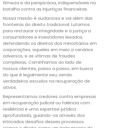
firmeza e da perspicácia, indispensáveis na
batalha contra as injustiças financeiras.
Nossa missão é audaciosa e vai além das
fronteiras do direito tradicional. Lutamos
para restaurar a integridade e a justiça a
consumidores e investidores lesados,
defendendo os direitos dos minoritários em
corporações, aqueles em meio a cenários
adversos, e as vítimas de fraudes
complexas. Caminhamos ao lado de
nossos clientes, passo a passo, em busca
do que é legalmente seu, sendo
verdadeiros escudos na recuperação de
ativos.
Representamos credores contra empresas
em recuperação judicial ou falência com
resiliência e uma expertise jurídica
aprofundada, guiando-os através dos
intricados desafios desses processos.
Vemos o direito como um instrumento de