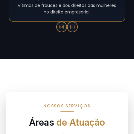
vítimas de fraudes e dos direitos das mulheres
no direito empresarial.
NOSSOS SERVIÇOS
Áreas
de Atuação