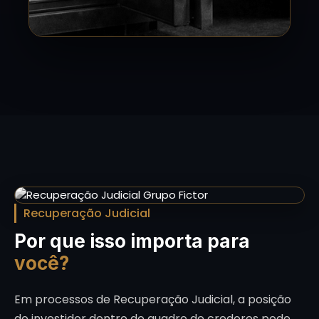
Recuperação Judicial
Por que isso importa para
você?
Em processos de Recuperação Judicial, a posição
do investidor dentro do quadro de credores pode