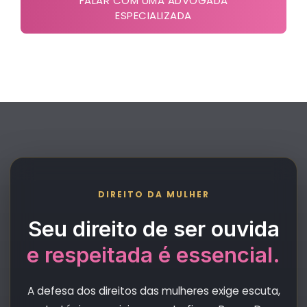
FALAR COM UMA ADVOGADA
ESPECIALIZADA
DIREITO DA MULHER
Seu direito de ser ouvida
e respeitada é essencial.
A defesa dos direitos das mulheres exige escuta,