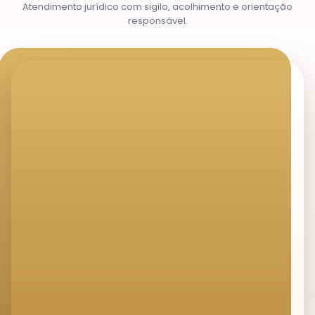
Atendimento jurídico com sigilo, acolhimento e orientação
responsável.