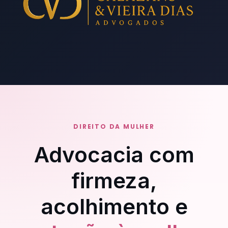
DIREITO DA MULHER
Advocacia com
firmeza,
acolhimento e