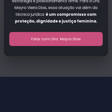
estratégia e posicionamento firme. Para a Dra.
Mayra Vieira Dias, essa atuação vai além da
técnica jurídica:
é um compromisso com
proteção, dignidade e justiça feminina.
Falar com Dra. Mayra Dias