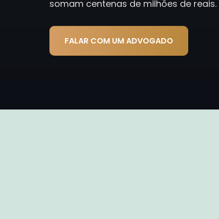
somam centenas de milhões de reais.
FALAR COM UM ADVOGADO