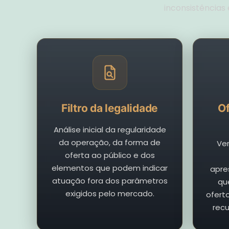
inconsistências
Filtro da legalidade
Of
Análise inicial da regularidade
da operação, da forma de
Ver
oferta ao público e dos
elementos que podem indicar
apre
atuação fora dos parâmetros
qu
exigidos pelo mercado.
ofert
recu