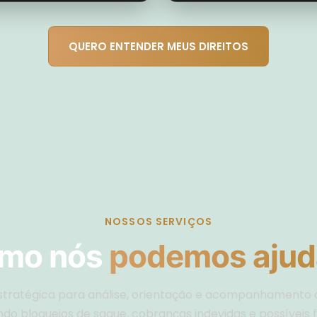
QUERO ENTENDER MEUS DIREITOS
NOSSOS SERVIÇOS
mo nós
podemos ajud
estratégica para análise, orientação e acompanhamento 
do bloqueios de saque, cobranças indevidas e possíveis 