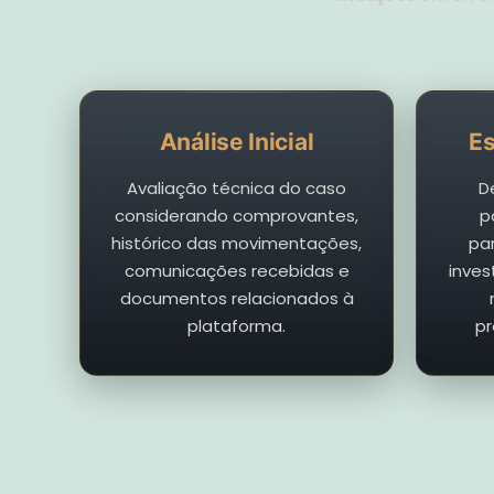
Análise Inicial
Es
Avaliação técnica do caso
D
considerando comprovantes,
p
histórico das movimentações,
pa
comunicações recebidas e
inves
documentos relacionados à
plataforma.
pr