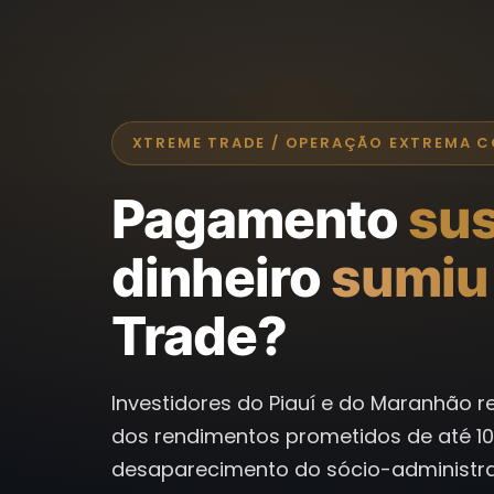
XTREME TRADE / OPERAÇÃO EXTREMA 
Pagamento
su
dinheiro
sumiu
Trade?
Investidores do Piauí e do Maranhão 
dos rendimentos prometidos de até 1
desaparecimento do sócio-administrad