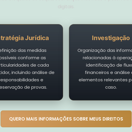
digitais.
tratégia Jurídica
Investigação
efinição das medidas
Organização das inform
ossíveis conforme as
relacionadas à opera
rticularidades de cada
identificação de flux
tidor, incluindo análise de
financeiros e análise
responsabilidades e
elementos relevantes p
eservação de provas.
caso.
QUERO MAIS INFORMAÇÕES SOBRE MEUS DIREITOS