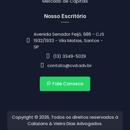
Mercado de Capitais
Nosso Escritório
Avenida Senador Feijó, 686 - CJS
1932/1933 - Vila Matias, Santos -
SP
(13) 3349-5029
contato@cvd.adv.br
Fale Conosco
Copyright © 2026, Todos os direitos reservados à
Calazans & Vieira Dias Advogados.