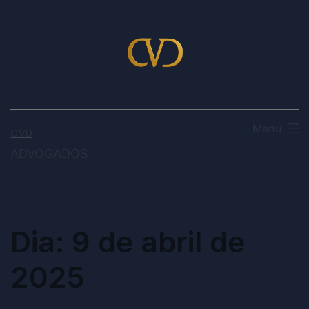
Menu
CVD
ADVOGADOS
Dia:
9 de abril de
2025