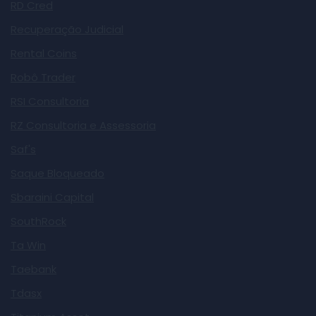
RD Cred
Recuperação Judicial
Rental Coins
Robô Trader
RSI Consultoria
RZ Consultoria e Assessoria
Saf's
Saque Bloqueado
Sbaraini Capital
SouthRock
Ta Win
Taebank
Tdasx