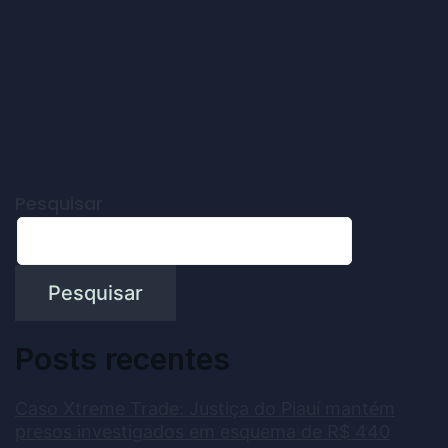
Pesquisar
Pesquisar
Posts recentes
Caso Xtreme Trade: Justiça do Piauí mantém
presos investigados em esquema de R$ 440