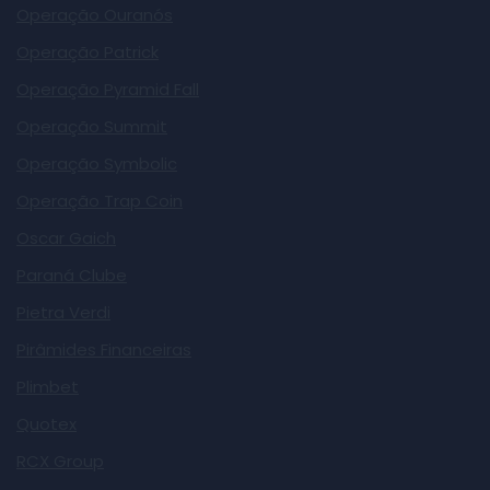
Operação Ouranós
Operação Patrick
Operação Pyramid Fall
Operação Summit
Operação Symbolic
Operação Trap Coin
Oscar Gaich
Paraná Clube
Pietra Verdi
Pirâmides Financeiras
Plimbet
Quotex
RCX Group