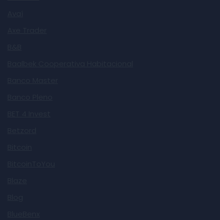
Avaí
Axe Trader
B&B
Baalbek Cooperativa Habitacional
Banco Master
Banco Pleno
BET 4 Invest
Betzord
Bitcoin
BitcoinToYou
Blaze
Blog
BlueBenx