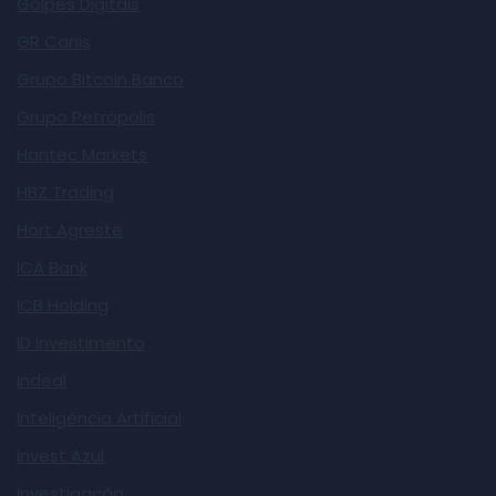
Golpes Digitais
GR Canis
Grupo Bitcoin Banco
Grupo Petrópolis
Hantec Markets
HBZ Trading
Hort Agreste
ICA Bank
ICB Holding
ID Investimento
Indeal
Inteligência Artificial
Invest Azul
Investigação