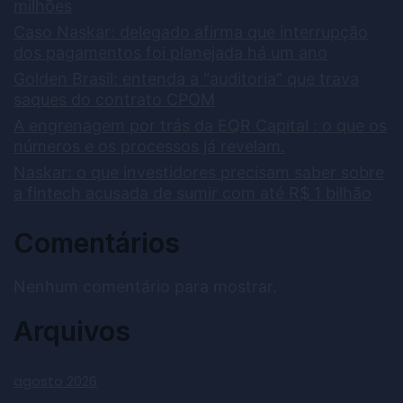
milhões
Caso Naskar: delegado afirma que interrupção
dos pagamentos foi planejada há um ano
Golden Brasil: entenda a “auditoria” que trava
saques do contrato CPOM
A engrenagem por trás da EQR Capital : o que os
números e os processos já revelam.
Naskar: o que investidores precisam saber sobre
a fintech acusada de sumir com até R$ 1 bilhão
Comentários
Nenhum comentário para mostrar.
Arquivos
agosto 2026