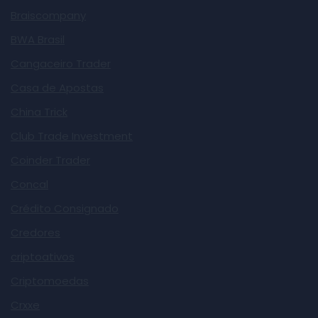
Braiscompany
BWA Brasil
Cangaceiro Trader
Casa de Apostas
China Trick
Club Trade Investment
Coinder Trader
Concal
Crédito Consignado
Credores
criptoativos
Criptomoedas
Crxxe