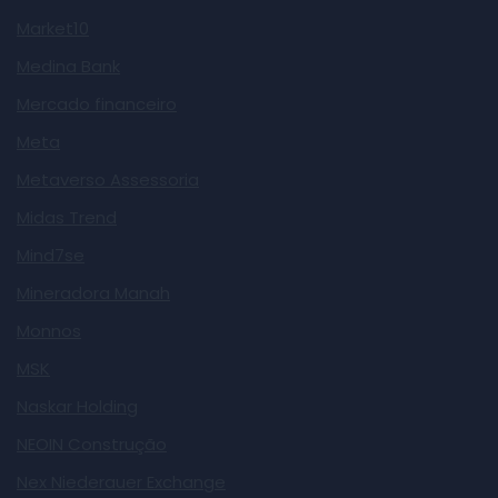
Market10
Medina Bank
Mercado financeiro
Meta
Metaverso Assessoria
Midas Trend
Mind7se
Mineradora Manah
Monnos
MSK
Naskar Holding
NEOIN Construção
Nex Niederauer Exchange