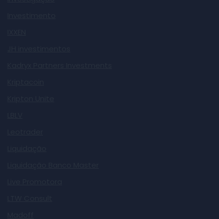
Investimento
IXXEN
JH investimentos
Kadryx Partners Investments
Kriptacoin
Kripton Unite
LBLV
Leotrader
Liquidação
Liquidação Banco Master
Live Promotora
LTW Consult
Madoff