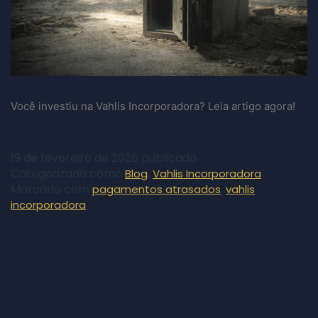
Você investiu na Vahlis Incorporadora? Leia artigo agora!
19 de fevereiro de 2026
publicado
Categorizado como
,
Blog
Vahlis Incorporadora
Marcado com
,
pagamentos atrasados
vahlis
incorporadora