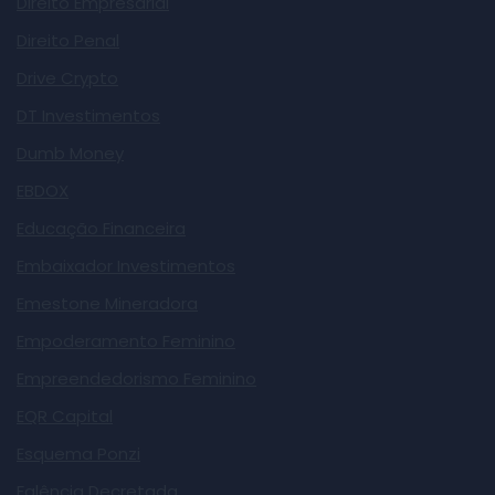
Direito Empresarial
Direito Penal
Drive Crypto
DT Investimentos
Dumb Money
EBDOX
Educação Financeira
Embaixador Investimentos
Emestone Mineradora
Empoderamento Feminino
Empreendedorismo Feminino
EQR Capital
Esquema Ponzi
Falência Decretada