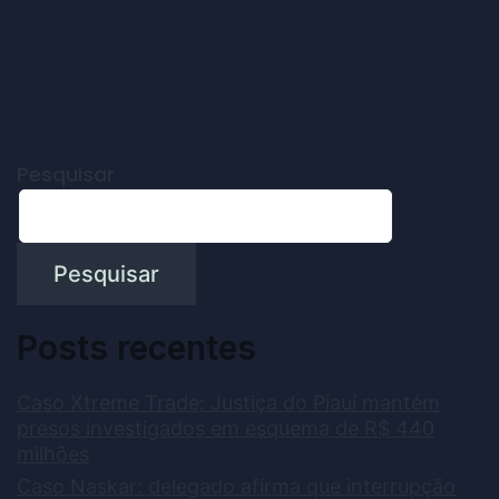
Pesquisar
Pesquisar
Posts recentes
Caso Xtreme Trade: Justiça do Piauí mantém
presos investigados em esquema de R$ 440
milhões
Caso Naskar: delegado afirma que interrupção