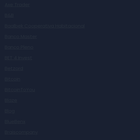
Axe Trader
B&B
Baalbek Cooperativa Habitacional
Banco Master
Banco Pleno
BET 4 Invest
Betzord
Bitcoin
BitcoinToYou
Blaze
Blog
BlueBenx
Braiscompany