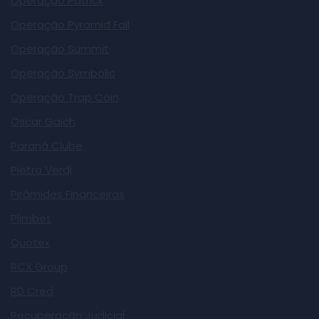
Operação Patrick
Operação Pyramid Fall
Operação Summit
Operação Symbolic
Operação Trap Coin
Oscar Gaich
Paraná Clube
Pietra Verdi
Pirâmides Financeiras
Plimbet
Quotex
RCX Group
RD Cred
Recuperação Judicial