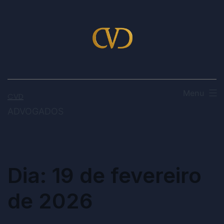
Menu
CVD
ADVOGADOS
Dia:
19 de fevereiro
de 2026