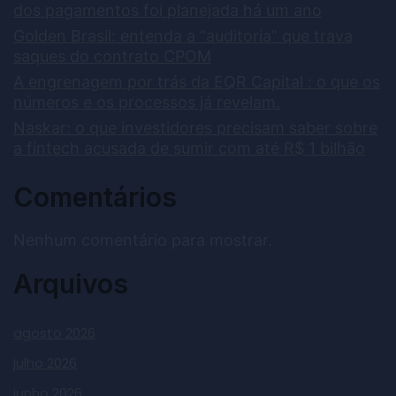
dos pagamentos foi planejada há um ano
Golden Brasil: entenda a “auditoria” que trava
saques do contrato CPOM
A engrenagem por trás da EQR Capital : o que os
números e os processos já revelam.
Naskar: o que investidores precisam saber sobre
a fintech acusada de sumir com até R$ 1 bilhão
Comentários
Nenhum comentário para mostrar.
Arquivos
agosto 2026
julho 2026
junho 2026