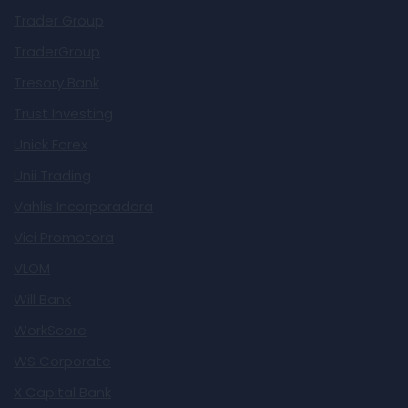
Trader Group
TraderGroup
Tresory Bank
Trust Investing
Unick Forex
Unii Trading
Vahlis Incorporadora
Vici Promotora
VLOM
Will Bank
WorkScore
WS Corporate
X Capital Bank