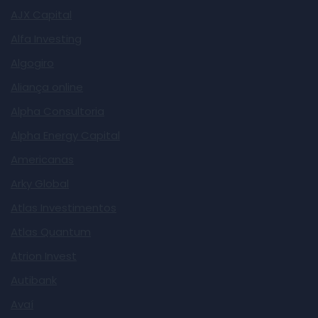
AJX Capital
Alfa Investing
Algogiro
Aliança online
Alpha Consultoria
Alpha Energy Capital
Americanas
Arky Global
Atlas Investimentos
Atlas Quantum
Atrion Invest
Autibank
Avaí