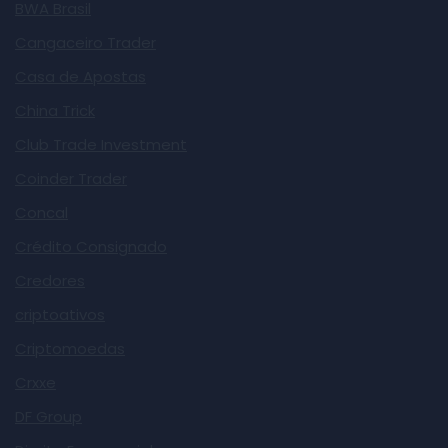
BWA Brasil
Cangaceiro Trader
Casa de Apostas
China Trick
Club Trade Investment
Coinder Trader
Concal
Crédito Consignado
Credores
criptoativos
Criptomoedas
Crxxe
DF Group