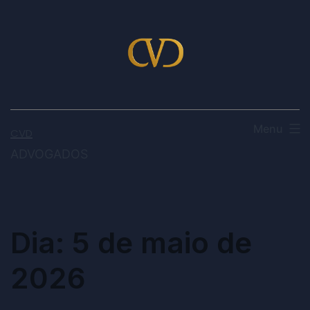
Menu
CVD
ADVOGADOS
Dia:
5 de maio de
2026