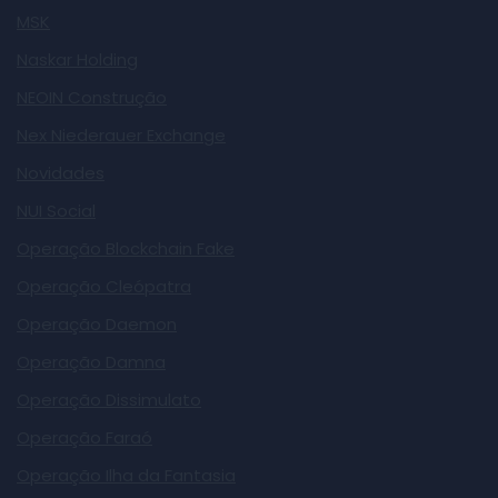
MSK
Naskar Holding
NEOIN Construção
Nex Niederauer Exchange
Novidades
NUI Social
Operação Blockchain Fake
Operação Cleópatra
Operação Daemon
Operação Damna
Operação Dissimulato
Operação Faraó
Operação Ilha da Fantasia