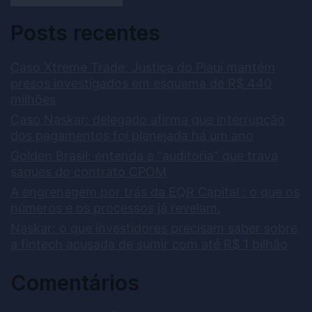
Posts recentes
Caso Xtreme Trade: Justiça do Piauí mantém
presos investigados em esquema de R$ 440
milhões
Caso Naskar: delegado afirma que interrupção
dos pagamentos foi planejada há um ano
Golden Brasil: entenda a “auditoria” que trava
saques do contrato CPOM
A engrenagem por trás da EQR Capital : o que os
números e os processos já revelam.
Naskar: o que investidores precisam saber sobre
a fintech acusada de sumir com até R$ 1 bilhão
Comentários