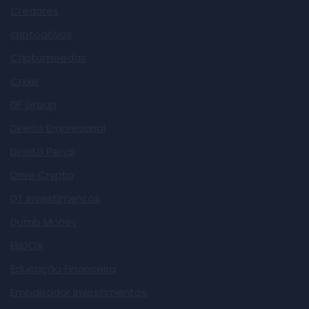
Credores
criptoativos
Criptomoedas
Crxxe
DF Group
Direito Empresarial
Direito Penal
Drive Crypto
DT Investimentos
Dumb Money
EBDOX
Educação Financeira
Embaixador Investimentos