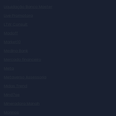
Liquidação Banco Master
Live Promotora
LTW Consult
Madoff
Market10
Medina Bank
Mercado financeiro
Meta
Metaverso Assessoria
Midas Trend
Mind7se
Mineradora Manah
Monnos