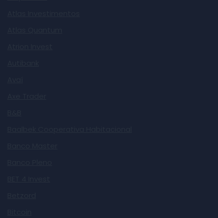
Atlas Investimentos
Atlas Quantum
Atrion Invest
Autibank
Avaí
Axe Trader
B&B
Baalbek Cooperativa Habitacional
Banco Master
Banco Pleno
BET 4 Invest
Betzord
Bitcoin