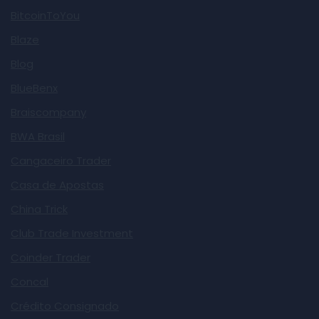
BitcoinToYou
Blaze
Blog
BlueBenx
Braiscompany
BWA Brasil
Cangaceiro Trader
Casa de Apostas
China Trick
Club Trade Investment
Coinder Trader
Concal
Crédito Consignado