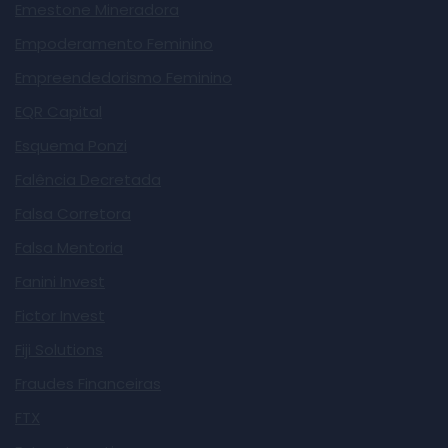
Emestone Mineradora
Empoderamento Feminino
Empreendedorismo Feminino
EQR Capital
Esquema Ponzi
Falência Decretada
Falsa Corretora
Falsa Mentoria
Fanini Invest
Fictor Invest
Fiji Solutions
Fraudes Financeiras
FTX