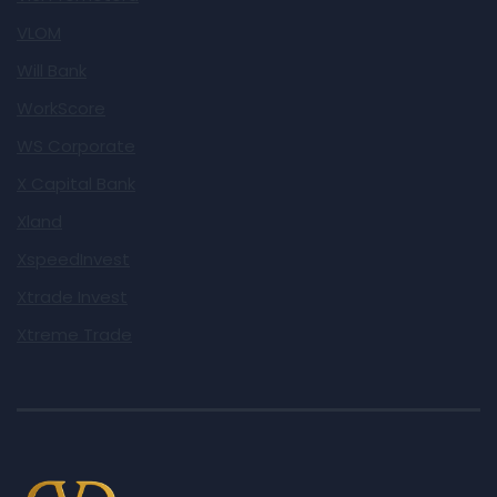
VLOM
Will Bank
WorkScore
WS Corporate
X Capital Bank
Xland
XspeedInvest
Xtrade Invest
Xtreme Trade