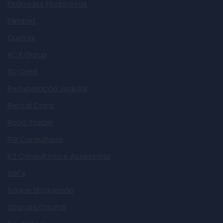
Pirâmides Financeiras
Plimbet
Quotex
RCX Group
RD Cred
Recuperação Judicial
Rental Coins
Robô Trader
RSI Consultoria
RZ Consultoria e Assessoria
Saf's
Saque Bloqueado
Sbaraini Capital