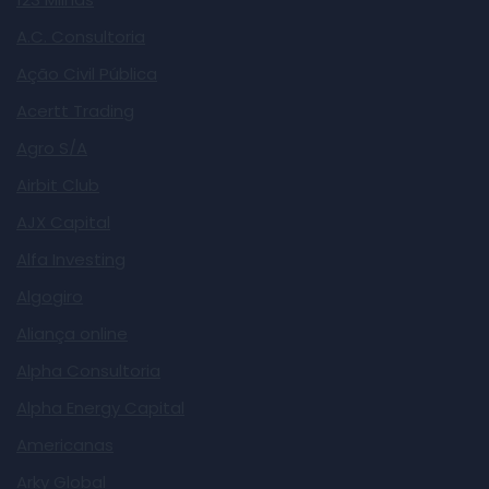
A.C. Consultoria
Ação Civil Pública
Acertt Trading
Agro S/A
Airbit Club
AJX Capital
Alfa Investing
Algogiro
Aliança online
Alpha Consultoria
Alpha Energy Capital
Americanas
Arky Global