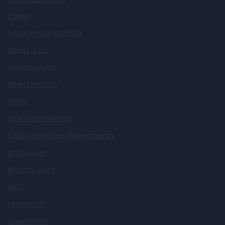
Indeal
Inteligência Artificial
Invest Azul
Investigação
Investimento
IXXEN
JH investimentos
Kadryx Partners Investments
Kriptacoin
Kripton Unite
LBLV
Leotrader
Liquidação