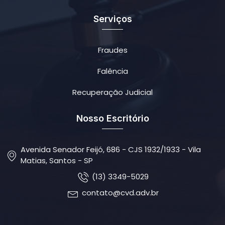
Serviços
Fraudes
Falência
Recuperação Judicial
Nosso Escritório
Avenida Senador Feijó, 686 - CJS 1932/1933 - Vila
Matias, Santos - SP
(13) 3349-5029
contato@cvd.adv.br