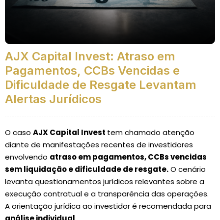
AJX Capital Invest: Atraso em
Pagamentos, CCBs Vencidas e
Dificuldade de Resgate Levantam
Alertas Jurídicos
O caso
AJX Capital Invest
tem chamado atenção
diante de manifestações recentes de investidores
envolvendo
atraso em pagamentos, CCBs vencidas
sem liquidação e dificuldade de resgate.
O cenário
levanta questionamentos jurídicos relevantes sobre a
execução contratual e a transparência das operações.
A orientação jurídica ao investidor é recomendada para
análise individual
.