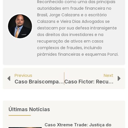
Reconhecido como uma das principais
autoridades em fraude financeira no
Brasil, Jorge Calazans e o escritório
Calazans e Vieira Dias Advogados se
destacam por sua defesa intransigente
dos direitos dos investidores e na
recuperação de ativos em casos
complexos de fraudes, incluindo
pirâmides financeiras e esquemas Ponzi.
Previous
Next
Caso Braiscompany: Prazo de Habilitação de Créditos na Falência Exige Atenção dos Investidores
Caso Fictor: Recuperação Judicial Ampliada e Alertas ao Investidor
Últimas Notícias
Caso Xtreme Trade: Justiça do