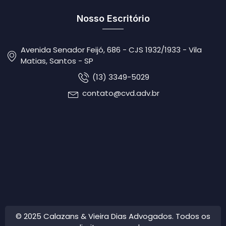
Nosso Escritório
Avenida Senador Feijó, 686 - CJS 1932/1933 - Vila
Matias, Santos - SP
(13) 3349-5029
contato@cvd.adv.br
© 2025 Calazans & Vieira Dias Advogados. Todos os