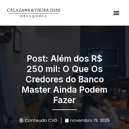
Áreas de Atuação
Post: Além dos R$
250 mil: O Que Os
Credores do Banco
Master Ainda Podem
Fazer
Conteudo CVD
novembro 19, 2025