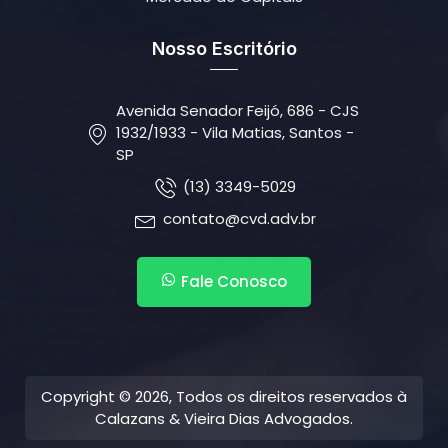
Nosso Escritório
Avenida Senador Feijó, 686 - CJS
1932/1933 - Vila Matias, Santos -
SP
(13) 3349-5029
contato@cvd.adv.br
Fale Conosco
Copyright © 2026, Todos os direitos reservados à
Calazans & Vieira Dias Advogados.