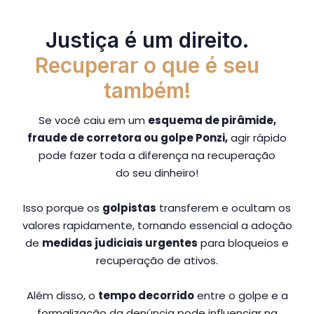
Justiça é um direito.
Recuperar o que é seu
também!
Se você caiu em um
esquema de pirâmide,
fraude de corretora ou golpe Ponzi,
agir rápido
pode fazer toda a diferença na recuperação
do seu dinheiro!
Isso porque os
golpistas
transferem e ocultam os
valores rapidamente, tornando essencial a adoção
de
medidas judiciais urgentes
para bloqueios e
recuperação de ativos.
Além disso, o
tempo decorrido
entre o golpe e a
formalização da denúncia pode influenciar na