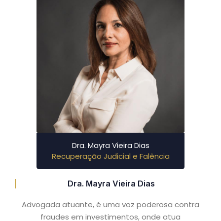
Dra. Mayra Vieira Dias
Recuperação Judicial e Falência
Dra. Mayra Vieira Dias
Advogada atuante, é uma voz poderosa contra
fraudes em investimentos, onde atua