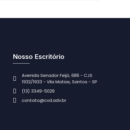
Nosso Escritório
Avenida Senador Feijó, 686 - CJS
1932/1933 - Vila Matias, Santos - SP
(13) 3349-5029
contato@cvd.adv.br