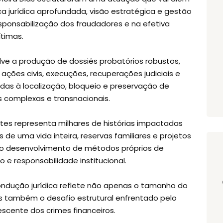
a jurídica aprofundada, visão estratégica e gestão
ponsabilização dos fraudadores e na efetiva
ítimas.
olve a produção de dossiês probatórios robustos,
ações civis, execuções, recuperações judiciais e
das à localização, bloqueio e preservação de
s complexas e transnacionais.
tes representa milhares de histórias impactadas
 uma vida inteira, reservas familiares e projetos
io o desenvolvimento de métodos próprios de
o e responsabilidade institucional.
ondução jurídica reflete não apenas o tamanho do
as também o desafio estrutural enfrentado pelo
escente dos crimes financeiros.