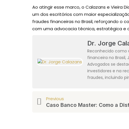
Ao atingir esse marco, o Calazans e Vieira
um dos escritórios com maior especializaçã
fraudes financeiras no Brasil, reforçando o
com uma advocacia técnica, estratégica e o
Dr. Jorge Cal
Reconhecido como u
financeira no Brasil,
Advogados se destac
investidores e na r
fraudes, incluindo p
Previous