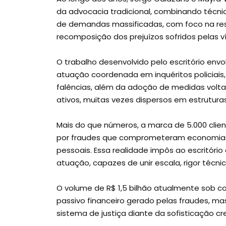
da advocacia tradicional, combinando técnic
de demandas massificadas, com foco na res
recomposição dos prejuízos sofridos pelas v
O trabalho desenvolvido pelo escritório env
atuação coordenada em inquéritos policiais, 
falências, além da adoção de medidas volta
ativos, muitas vezes dispersos em estrutura
Mais do que números, a marca de 5.000 clien
por fraudes que comprometeram economias de
pessoais. Essa realidade impôs ao escritór
atuação, capazes de unir escala, rigor técnic
O volume de R$ 1,5 bilhão atualmente sob c
passivo financeiro gerado pelas fraudes, m
sistema de justiça diante da sofisticação cr