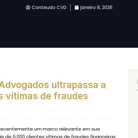
Conteudo CVD
janeiro 8, 2026
 Advogados ultrapassa a
s vítimas de fraudes
u recentemente um marco relevante em sua
is de 5.000 clientes vítimas de fraudes financeiras,