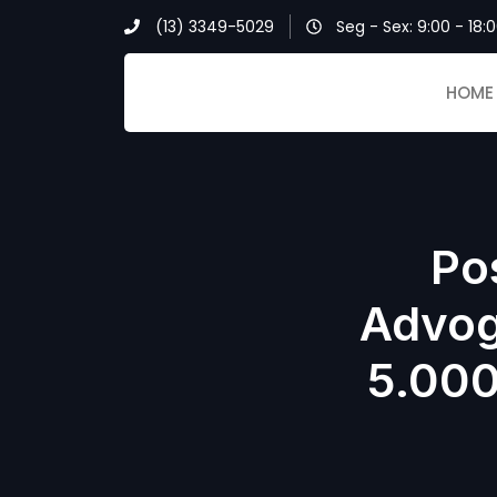
(13) 3349-5029​
Seg - Sex: 9:00 - 18:
HOME
Po
Advog
5.000