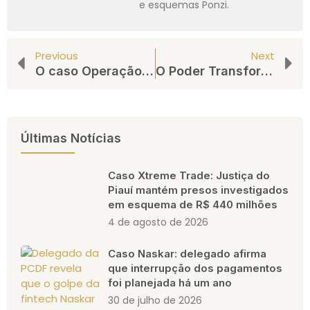
e esquemas Ponzi.
Previous
Next
O caso Operação Blockchain Fake, grupo usa aportes de investidores para lavar dinheiro em concessionárias de veículos importados
O Poder Transformador da Educação Financeira: Preparando Jovens para o Sucesso Financeiro
Últimas Notícias
Caso Xtreme Trade: Justiça do
Piauí mantém presos investigados
em esquema de R$ 440 milhões
4 de agosto de 2026
Caso Naskar: delegado afirma
que interrupção dos pagamentos
foi planejada há um ano
30 de julho de 2026