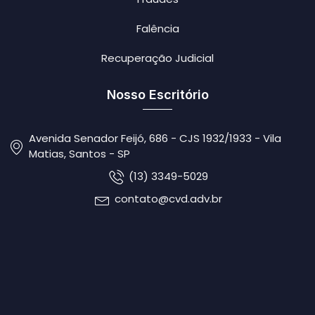
Falência
Recuperação Judicial
Nosso Escritório
Avenida Senador Feijó, 686 - CJS 1932/1933 - Vila
Matias, Santos - SP
(13) 3349-5029
contato@cvd.adv.br