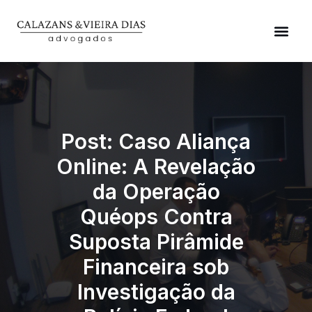
Áreas de Atuação
Post: Caso Aliança
Online: A Revelação
da Operação
Quéops Contra
Suposta Pirâmide
Financeira sob
Investigação da