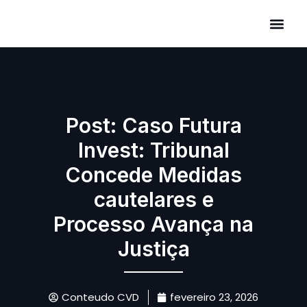
Áreas de Atuação
Post: Caso Futura
Invest: Tribunal
Concede Medidas
cautelares e
Processo Avança na
Justiça
Conteudo CVD
fevereiro 23, 2026