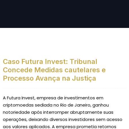
Caso Futura Invest: Tribunal
Concede Medidas cautelares e
Processo Avança na Justiça
A Futura Invest, empresa de investimentos em
criptomoedas sediada no Rio de Janeiro, ganhou
notoriedade após interromper abruptamente suas
operações, deixando diversos investidores sem acesso
aos valores aplicados. A empresa prometia retornos