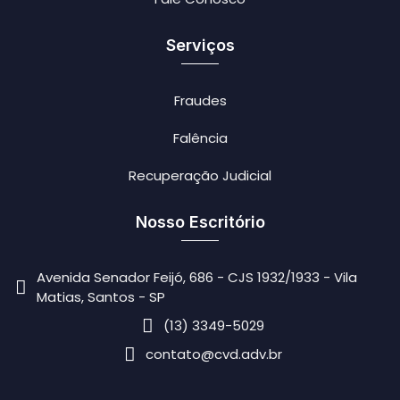
Serviços
Fraudes
Falência
Recuperação Judicial
Nosso Escritório
Avenida Senador Feijó, 686 - CJS 1932/1933 - Vila
Matias, Santos - SP
(13) 3349-5029
contato@cvd.adv.br