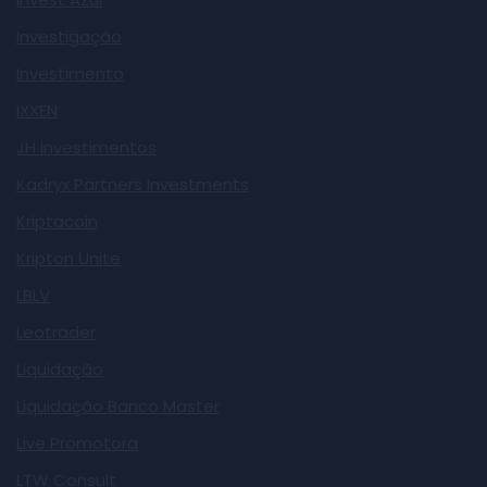
Investigação
Investimento
IXXEN
JH investimentos
Kadryx Partners Investments
Kriptacoin
Kripton Unite
LBLV
Leotrader
Liquidação
Liquidação Banco Master
Live Promotora
LTW Consult