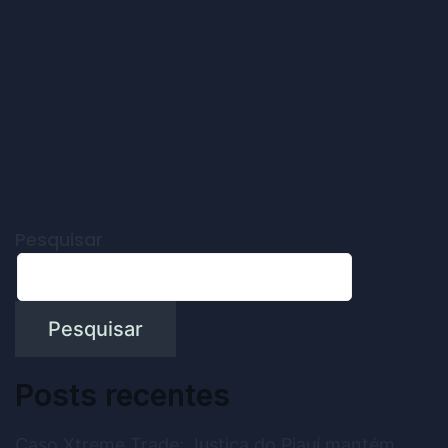
Pesquisar
Pesquisar
Posts recentes
Caso Xtreme Trade: Justiça do Piauí mantém