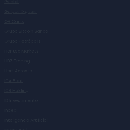
Genbit
Golpes Digitais
GR Canis
Grupo Bitcoin Banco
Grupo Petrópolis
Hantec Markets
HBZ Trading
Hort Agreste
ICA Bank
ICB Holding
ID Investimento
Indeal
Inteligência Artificial
Invest Azul