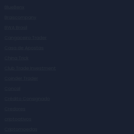
BlueBenx
Braiscompany
BWA Brasil
Cangaceiro Trader
Casa de Apostas
China Trick
Club Trade Investment
Coinder Trader
Concal
Crédito Consignado
Credores
criptoativos
Criptomoedas