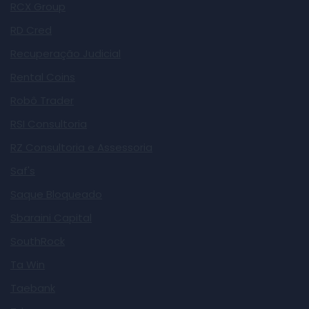
RCX Group
RD Cred
Recuperação Judicial
Rental Coins
Robô Trader
RSI Consultoria
RZ Consultoria e Assessoria
Saf's
Saque Bloqueado
Sbaraini Capital
SouthRock
Ta Win
Taebank