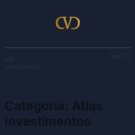
Menu
CVD
ADVOGADOS
Categoria:
Atlas
Investimentos