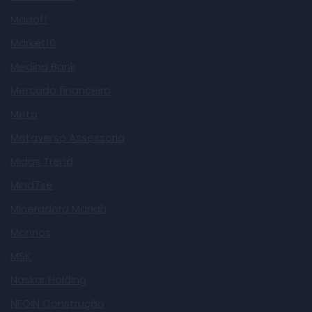
Madoff
Market10
Medina Bank
Mercado financeiro
Meta
Metaverso Assessoria
Midas Trend
Mind7se
Mineradora Manah
Monnos
MSK
Naskar Holding
NEOIN Construção