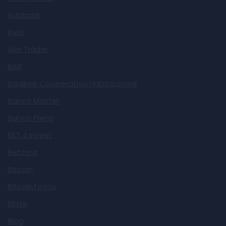
Autibank
Avaí
Axe Trader
B&B
Baalbek Cooperativa Habitacional
Banco Master
Banco Pleno
BET 4 Invest
Betzord
Bitcoin
BitcoinToYou
Blaze
Blog