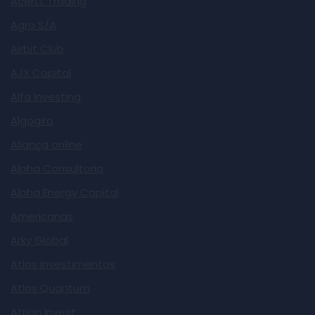
Acertt Trading
Agro S/A
Airbit Club
AJX Capital
Alfa Investing
Algogiro
Aliança online
Alpha Consultoria
Alpha Energy Capital
Americanas
Arky Global
Atlas Investimentos
Atlas Quantum
Atrion Invest