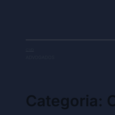
CVD
ADVOGADOS
Categoria:
C