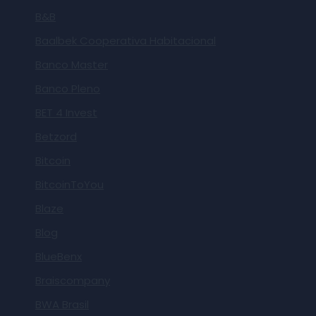
B&B
Baalbek Cooperativa Habitacional
Banco Master
Banco Pleno
BET 4 Invest
Betzord
Bitcoin
BitcoinToYou
Blaze
Blog
BlueBenx
Braiscompany
BWA Brasil