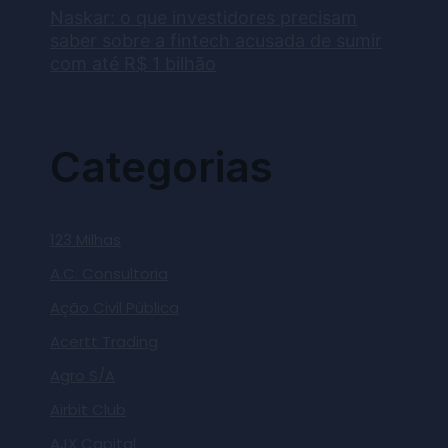
Naskar: o que investidores precisam
saber sobre a fintech acusada de sumir
com até R$ 1 bilhão
Categorias
123 Milhas
A.C. Consultoria
Ação Civil Pública
Acertt Trading
Agro S/A
Airbit Club
AJX Capital