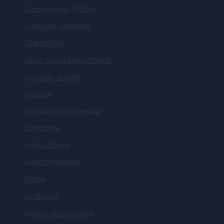
Cangaceiro Trader
Casa de Apostas
China Trick
Club Trade Investment
Coinder Trader
Concal
Crédito Consignado
Credores
criptoativos
Criptomoedas
Crxxe
DF Group
Direito Empresarial