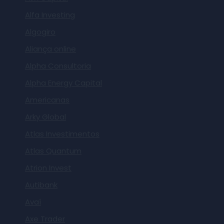
Alfa Investing
Algogiro
Aliança online
Alpha Consultoria
Alpha Energy Capital
Americanas
Arky Global
Atlas Investimentos
Atlas Quantum
Atrion Invest
Autibank
Avaí
Axe Trader