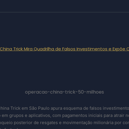
hina Trick Mira Quadrilha de Falsos Investimentos e Expõe
operacao-china-trick-50-milhoes
hina Trick em São Paulo apura esquema de falsos investiment
 em grupos e aplicativos, com pagamentos iniciais para atrair 
oqueio posterior de resgates e movimentação milionária por co