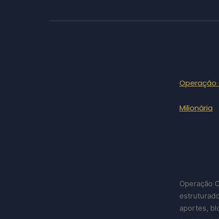
Operação C
Milionária
Operação C
estruturado
aportes, bl