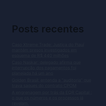
Posts recentes
Caso Xtreme Trade: Justiça do Piauí
mantém presos investigados em
esquema de R$ 440 milhões
Caso Naskar: delegado afirma que
interrupção dos pagamentos foi
planejada há um ano
Golden Brasil: entenda a “auditoria” que
trava saques do contrato CPOM
A engrenagem por trás da EQR Capital :
o que os números e os processos já
revelam.