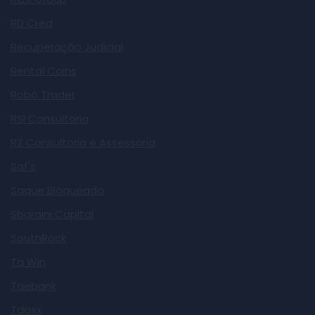
RD Cred
Recuperação Judicial
Rental Coins
Robô Trader
RSI Consultoria
RZ Consultoria e Assessoria
Saf's
Saque Bloqueado
Sbaraini Capital
SouthRock
Ta Win
Taebank
Tdasx