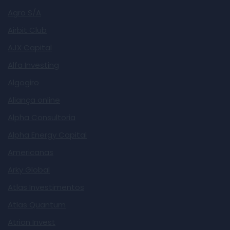
Agro S/A
Airbit Club
AJX Capital
Alfa Investing
Algogiro
Aliança online
Alpha Consultoria
Alpha Energy Capital
Americanas
Arky Global
Atlas Investimentos
Atlas Quantum
Atrion Invest