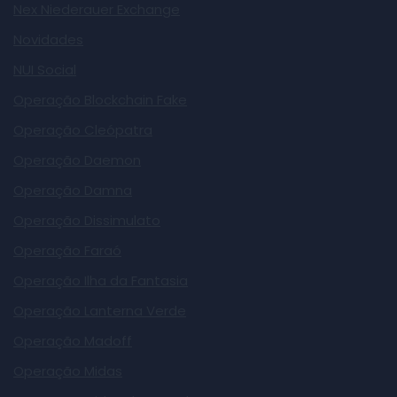
Nex Niederauer Exchange
Novidades
NUI Social
Operação Blockchain Fake
Operação Cleópatra
Operação Daemon
Operação Damna
Operação Dissimulato
Operação Faraó
Operação Ilha da Fantasia
Operação Lanterna Verde
Operação Madoff
Operação Midas