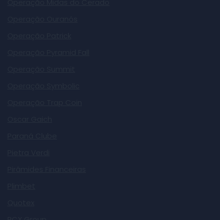
Operação Midas do Cerado
Operação Ouranós
Operação Patrick
Operação Pyramid Fall
Operação Summit
Operação Symbolic
Operação Trap Coin
Oscar Gaich
Paraná Clube
Pietra Verdi
Pirâmides Financeiras
Plimbet
Quotex
RCX Group