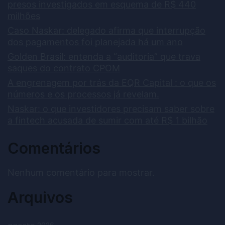
presos investigados em esquema de R$ 440
milhões
Caso Naskar: delegado afirma que interrupção
dos pagamentos foi planejada há um ano
Golden Brasil: entenda a “auditoria” que trava
saques do contrato CPOM
A engrenagem por trás da EQR Capital : o que os
números e os processos já revelam.
Naskar: o que investidores precisam saber sobre
a fintech acusada de sumir com até R$ 1 bilhão
Comentários
Nenhum comentário para mostrar.
Arquivos