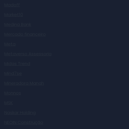
Madoff
Market10
Medina Bank
Mercado financeiro
Meta
Metaverso Assessoria
Midas Trend
Mind7se
Mineradora Manah
Monnos
MSK
Naskar Holding
NEOIN Construção