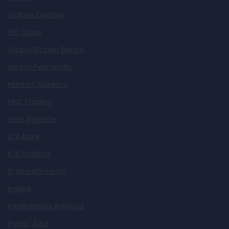
Golpes Digitais
GR Canis
Grupo Bitcoin Banco
Grupo Petrópolis
Hantec Markets
HBZ Trading
Hort Agreste
ICA Bank
ICB Holding
ID Investimento
Indeal
Inteligência Artificial
Invest Azul