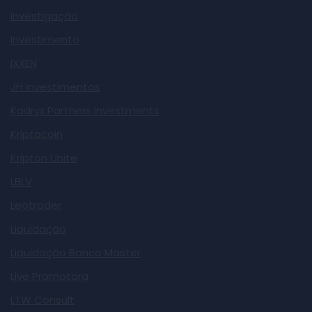
Investigação
Investimento
IXXEN
JH investimentos
Kadryx Partners Investments
Kriptacoin
Kripton Unite
LBLV
Leotrader
Liquidação
Liquidação Banco Master
Live Promotora
LTW Consult