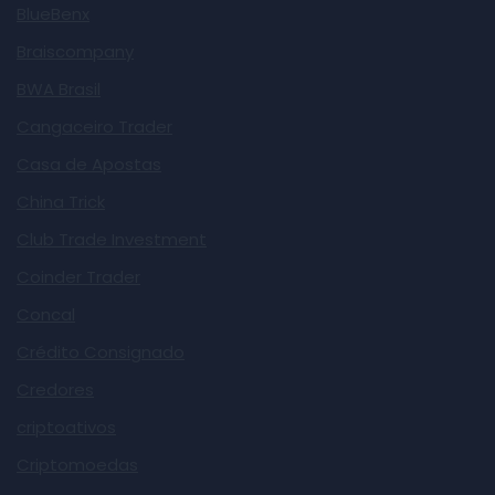
BlueBenx
Braiscompany
BWA Brasil
Cangaceiro Trader
Casa de Apostas
China Trick
Club Trade Investment
Coinder Trader
Concal
Crédito Consignado
Credores
criptoativos
Criptomoedas