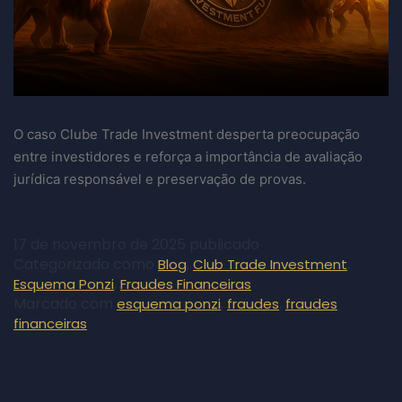
O caso Clube Trade Investment desperta preocupação
entre investidores e reforça a importância de avaliação
jurídica responsável e preservação de provas.
17 de novembro de 2025
publicado
Categorizado como
,
,
Blog
Club Trade Investment
,
Esquema Ponzi
Fraudes Financeiras
Marcado com
,
,
esquema ponzi
fraudes
fraudes
financeiras