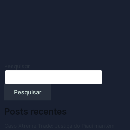
Pesquisar
Pesquisar
Posts recentes
Caso Xtreme Trade: Justiça do Piauí mantém