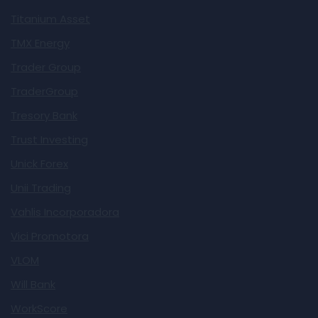
Titanium Asset
TMX Energy
Trader Group
TraderGroup
Tresory Bank
Trust Investing
Unick Forex
Unii Trading
Vahlis Incorporadora
Vici Promotora
VLOM
Will Bank
WorkScore