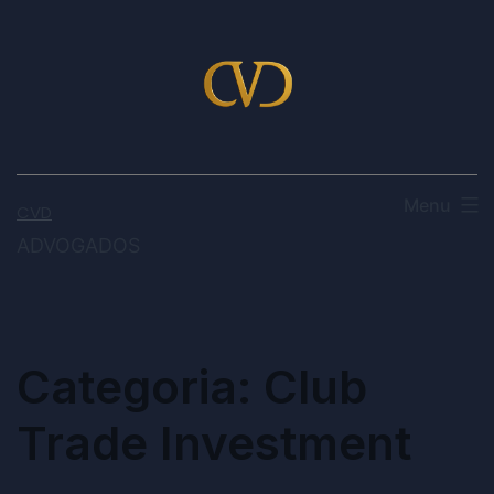
Menu
CVD
ADVOGADOS
Categoria:
Club
Trade Investment