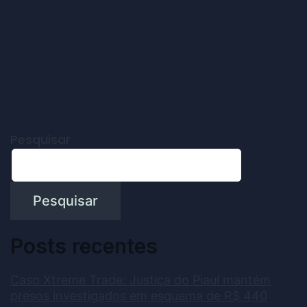
Pesquisar
Pesquisar
Posts recentes
Caso Xtreme Trade: Justiça do Piauí mantém
presos investigados em esquema de R$ 440