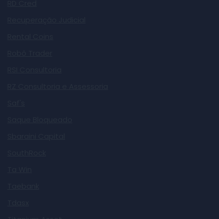
RD Cred
Recuperação Judicial
Rental Coins
Robô Trader
RSI Consultoria
RZ Consultoria e Assessoria
Saf's
Saque Bloqueado
Sbaraini Capital
SouthRock
Ta Win
Taebank
Tdasx