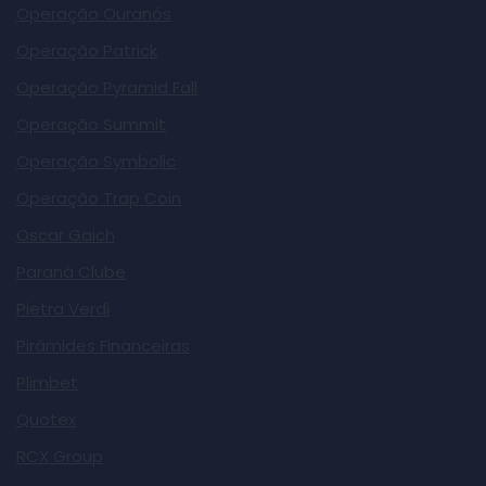
Operação Ouranós
Operação Patrick
Operação Pyramid Fall
Operação Summit
Operação Symbolic
Operação Trap Coin
Oscar Gaich
Paraná Clube
Pietra Verdi
Pirâmides Financeiras
Plimbet
Quotex
RCX Group