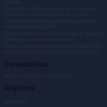
milhões
Caso Naskar: delegado afirma que interrupção
dos pagamentos foi planejada há um ano
Golden Brasil: entenda a “auditoria” que trava
saques do contrato CPOM
A engrenagem por trás da EQR Capital : o que os
números e os processos já revelam.
Naskar: o que investidores precisam saber sobre
a fintech acusada de sumir com até R$ 1 bilhão
Comentários
Nenhum comentário para mostrar.
Arquivos
agosto 2026