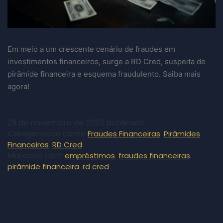
Em meio a um crescente cenário de fraudes em
investimentos financeiros, surge a RD Cred, suspeita de
pirâmide financeira e esquema fraudulento. Saiba mais
agora!
29 de novembro de 2023
publicado
Categorizado como
,
Fraudes Financeiras
Pirâmides
,
Financeiras
RD Cred
Marcado com
,
,
empréstimos
fraudes financeiras
,
pirâmide financeira
rd cred