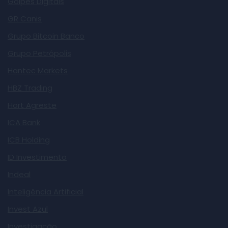
Golpes Digitais
GR Canis
Grupo Bitcoin Banco
Grupo Petrópolis
Hantec Markets
HBZ Trading
Hort Agreste
ICA Bank
ICB Holding
ID Investimento
Indeal
Inteligência Artificial
Invest Azul
Investigação