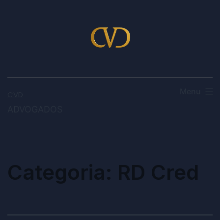
Menu
CVD
ADVOGADOS
Categoria:
RD Cred