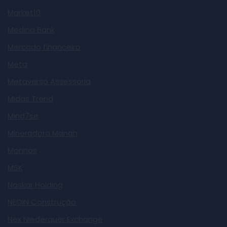
Market10
Medina Bank
Mercado financeiro
Meta
Metaverso Assessoria
Midas Trend
Mind7se
Mineradora Manah
Monnos
MSK
Naskar Holding
NEOIN Construção
Nex Niederauer Exchange