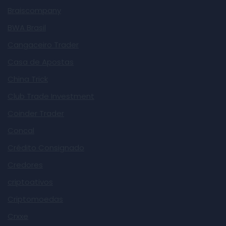
Braiscompany
BWA Brasil
Cangaceiro Trader
Casa de Apostas
China Trick
Club Trade Investment
Coinder Trader
Concal
Crédito Consignado
Credores
criptoativos
Criptomoedas
Crxxe