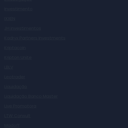
Investimento
IXXEN
JH investimentos
Kadryx Partners Investments
Kriptacoin
Kripton Unite
LBLV
Leotrader
Liquidação
Liquidação Banco Master
Live Promotora
LTW Consult
Madoff