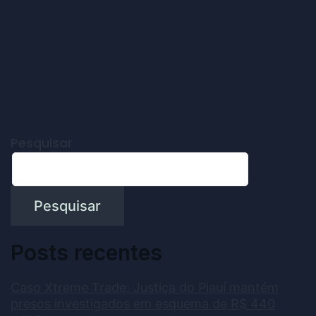
Pesquisar
Pesquisar
Posts recentes
Caso Xtreme Trade: Justiça do Piauí mantém
presos investigados em esquema de R$ 440