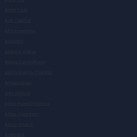
Airbit Club
AJX Capital
Alfa Investing
Algogiro
Aliança online
Alpha Consultoria
Alpha Energy Capital
Americanas
Arky Global
Atlas Investimentos
Atlas Quantum
Atrion Invest
Autibank