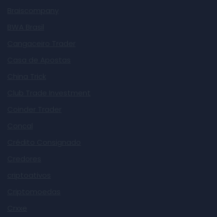
Braiscompany
BWA Brasil
Cangaceiro Trader
Casa de Apostas
China Trick
Club Trade Investment
Coinder Trader
Concal
Crédito Consignado
Credores
criptoativos
Criptomoedas
Crxxe