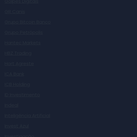
Golpes Digitais
GR Canis
Grupo Bitcoin Banco
Grupo Petrópolis
Hantec Markets
HBZ Trading
Hort Agreste
ICA Bank
ICB Holding
ID Investimento
Indeal
Inteligência Artificial
Invest Azul
Investigação