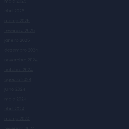
maio 2025
abril 2025
março 2025
fevereiro 2025
janeiro 2025
dezembro 2024
novembro 2024
outubro 2024
agosto 2024
julho 2024
maio 2024
abril 2024
março 2024
fevereiro 2024