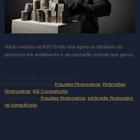
Você investiu na RSI? Então leia agora os detalhes do
processo em andamento e da operação policial que gerou.
22 de abril de 2024
publicado
Categorizado como
,
Fraudes Financeiras
Pirâmides
,
Financeiras
RSI Consultoria
Marcado com
,
,
fraudes financeiras
pirâmide financeira
rsi consultoria