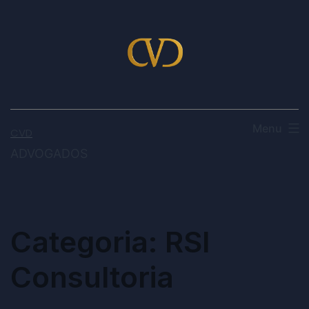
Menu
CVD
ADVOGADOS
Categoria:
RSI
Consultoria