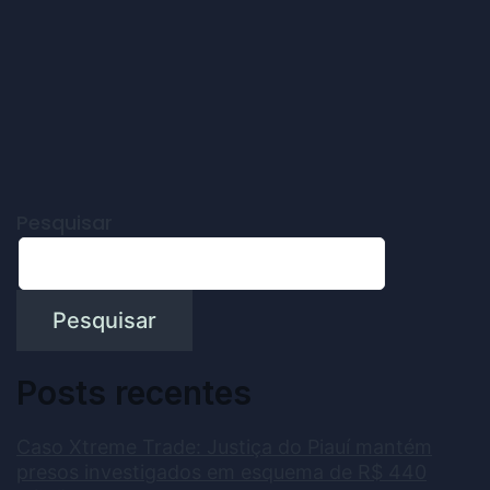
Pesquisar
Pesquisar
Posts recentes
Caso Xtreme Trade: Justiça do Piauí mantém
presos investigados em esquema de R$ 440