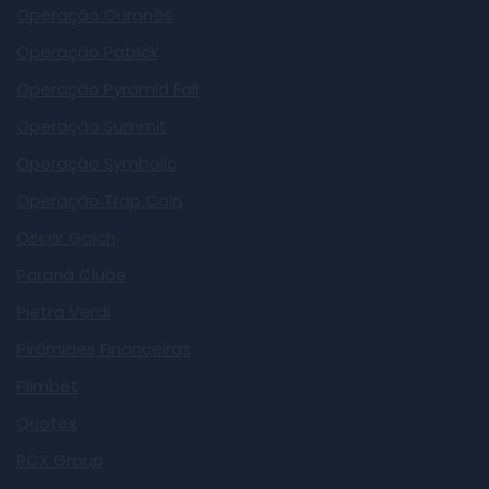
Operação Ouranós
Operação Patrick
Operação Pyramid Fall
Operação Summit
Operação Symbolic
Operação Trap Coin
Oscar Gaich
Paraná Clube
Pietra Verdi
Pirâmides Financeiras
Plimbet
Quotex
RCX Group