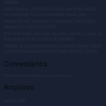
milhões
Caso Naskar: delegado afirma que interrupção
dos pagamentos foi planejada há um ano
Golden Brasil: entenda a “auditoria” que trava
saques do contrato CPOM
A engrenagem por trás da EQR Capital : o que os
números e os processos já revelam.
Naskar: o que investidores precisam saber sobre
a fintech acusada de sumir com até R$ 1 bilhão
Comentários
Nenhum comentário para mostrar.
Arquivos
agosto 2026