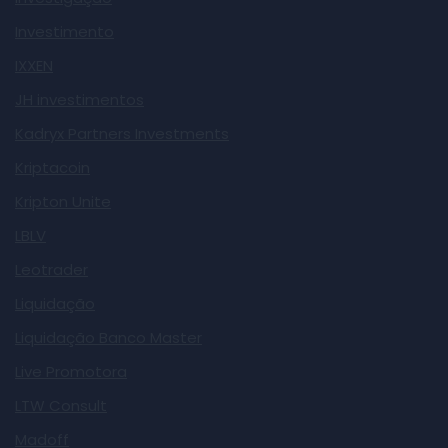
Investimento
IXXEN
JH investimentos
Kadryx Partners Investments
Kriptacoin
Kripton Unite
LBLV
Leotrader
Liquidação
Liquidação Banco Master
Live Promotora
LTW Consult
Madoff