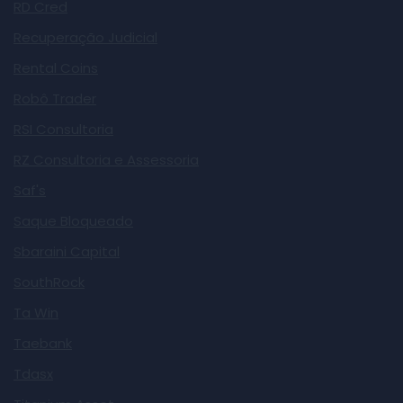
RD Cred
Recuperação Judicial
Rental Coins
Robô Trader
RSI Consultoria
RZ Consultoria e Assessoria
Saf's
Saque Bloqueado
Sbaraini Capital
SouthRock
Ta Win
Taebank
Tdasx