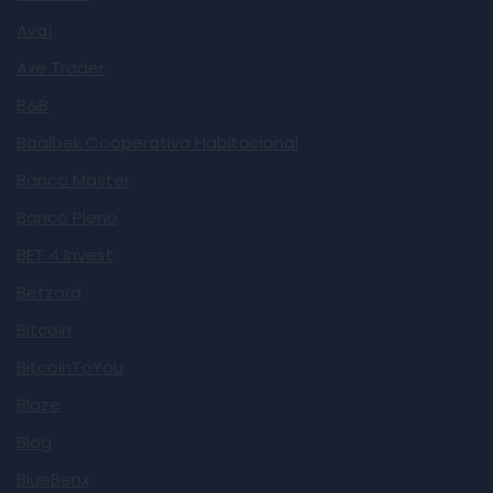
Avaí
Axe Trader
B&B
Baalbek Cooperativa Habitacional
Banco Master
Banco Pleno
BET 4 Invest
Betzord
Bitcoin
BitcoinToYou
Blaze
Blog
BlueBenx