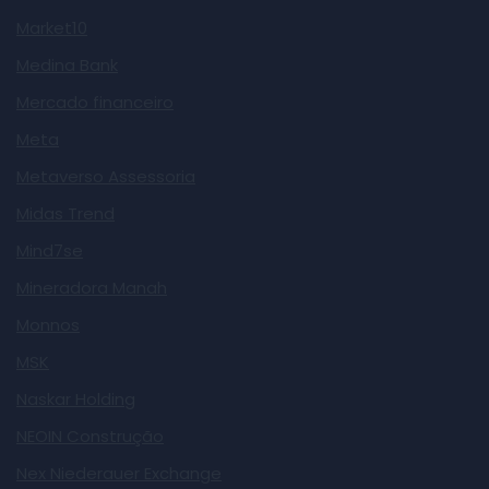
Market10
Medina Bank
Mercado financeiro
Meta
Metaverso Assessoria
Midas Trend
Mind7se
Mineradora Manah
Monnos
MSK
Naskar Holding
NEOIN Construção
Nex Niederauer Exchange