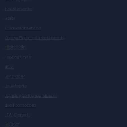
Investimento
IXXEN
JH investimentos
Kadryx Partners Investments
Kriptacoin
Kripton Unite
LBLV
Leotrader
Liquidação
Liquidação Banco Master
Live Promotora
LTW Consult
Madoff