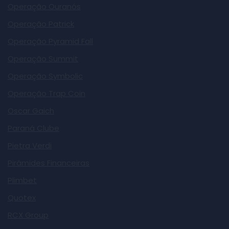
Operação Ouranós
Operação Patrick
Operação Pyramid Fall
Operação Summit
Operação Symbolic
Operação Trap Coin
Oscar Gaich
Paraná Clube
Pietra Verdi
Pirâmides Financeiras
Plimbet
Quotex
RCX Group