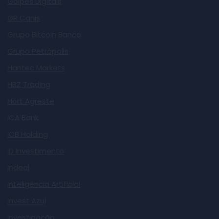
Golpes Digitais
GR Canis
Grupo Bitcoin Banco
Grupo Petrópolis
Hantec Markets
HBZ Trading
Hort Agreste
ICA Bank
ICB Holding
ID Investimento
Indeal
Inteligência Artificial
Invest Azul
Investigação