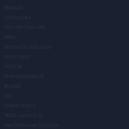
Market10
Medina Bank
Mercado financeiro
Meta
Metaverso Assessoria
Midas Trend
Mind7se
Mineradora Manah
Monnos
MSK
Naskar Holding
NEOIN Construção
Nex Niederauer Exchange