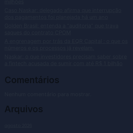
milhões
Caso Naskar: delegado afirma que interrupção
dos pagamentos foi planejada há um ano
Golden Brasil: entenda a “auditoria” que trava
saques do contrato CPOM
A engrenagem por trás da EQR Capital : o que os
números e os processos já revelam.
Naskar: o que investidores precisam saber sobre
a fintech acusada de sumir com até R$ 1 bilhão
Comentários
Nenhum comentário para mostrar.
Arquivos
agosto 2026