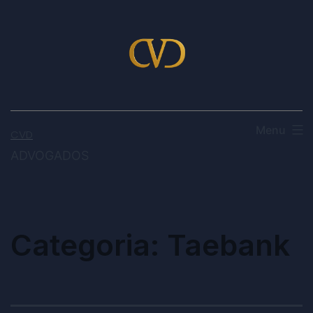
Menu
CVD
ADVOGADOS
Categoria:
Taebank