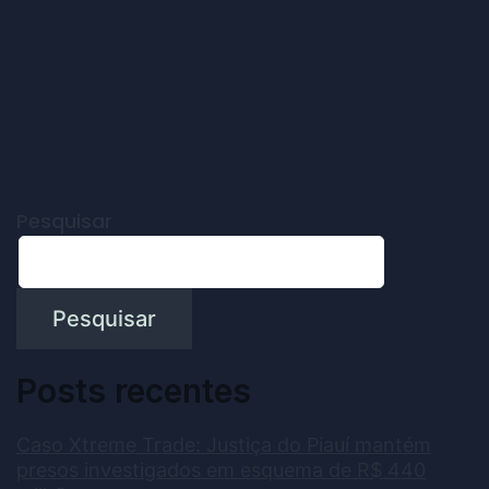
Pesquisar
Pesquisar
Posts recentes
Caso Xtreme Trade: Justiça do Piauí mantém
presos investigados em esquema de R$ 440