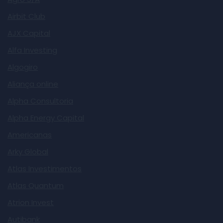
Airbit Club
AJX Capital
Alfa Investing
Algogiro
Aliança online
Alpha Consultoria
Alpha Energy Capital
Americanas
Arky Global
Atlas Investimentos
Atlas Quantum
Atrion Invest
Autibank