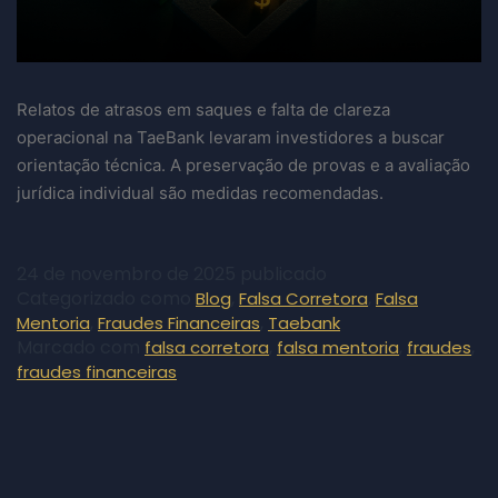
Relatos de atrasos em saques e falta de clareza
operacional na TaeBank levaram investidores a buscar
orientação técnica. A preservação de provas e a avaliação
jurídica individual são medidas recomendadas.
24 de novembro de 2025
publicado
Categorizado como
,
,
Blog
Falsa Corretora
Falsa
,
,
Mentoria
Fraudes Financeiras
Taebank
Marcado com
,
,
,
falsa corretora
falsa mentoria
fraudes
fraudes financeiras