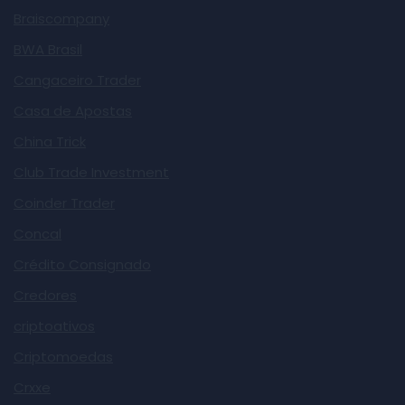
Braiscompany
BWA Brasil
Cangaceiro Trader
Casa de Apostas
China Trick
Club Trade Investment
Coinder Trader
Concal
Crédito Consignado
Credores
criptoativos
Criptomoedas
Crxxe