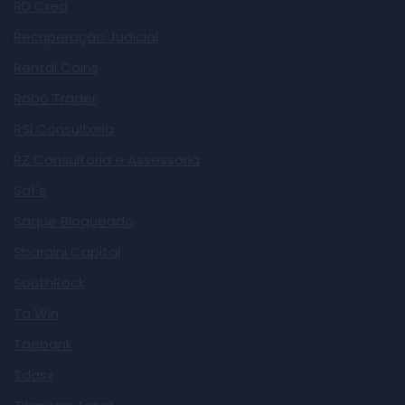
RD Cred
Recuperação Judicial
Rental Coins
Robô Trader
RSI Consultoria
RZ Consultoria e Assessoria
Saf's
Saque Bloqueado
Sbaraini Capital
SouthRock
Ta Win
Taebank
Tdasx