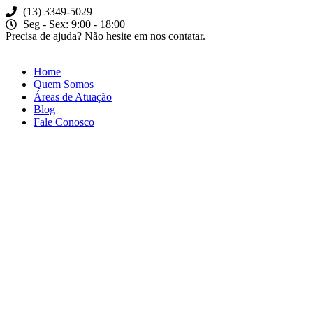
(13) 3349-5029​
Seg - Sex: 9:00 - 18:00
Precisa de ajuda? Não hesite em nos contatar.
Home
Quem Somos
Áreas de Atuação
Blog
Fale Conosco