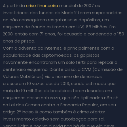
A partir da
crise financeira
mundial de 2007 os
investidores dos fundos de Madoff foram surpreendidos
ao não conseguirem resgatar seus depósitos, um
esquema de fraude estimado em US$ 65 bilhões. Em
2008, então com 71 anos, foi acusado e condenado a 150
anos de prisão.
Com o advento da internet, e principalmente com a
popularidade das criptomoedas, os golpistas
novamente encontraram um solo fértil para replicar o
centenário esquema. Diante disso, a CVM (Comissão de
Valores Mobiliários) viu o número de denúncias
crescerem 10 vezes desde 2013, sendo estimado que
mais de 10 milhões de brasileiros foram lesados em
esquemas dessa natureza, que são tipificados não só
na Lei dos Crimes contra a Economia Popular, em seu
artigo 2º inciso IX como também é crime ofertar
investimento coletivo sem autorização para tal.
Sendo ilícita e nociva dúvida não há de que ela deve