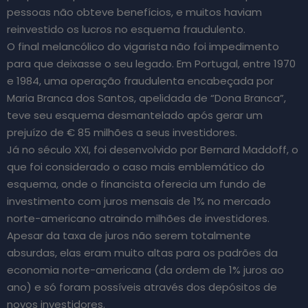
pessoas não obteve benefícios, e muitos haviam
reinvestido os lucros no esquema fraudulento.
O final melancólico do vigarista não foi impedimento
para que deixasse o seu legado. Em Portugal, entre 1970
e 1984, uma operação fraudulenta encabeçada por
Maria Branca dos Santos, apelidada de “Dona Branca”,
teve seu esquema desmantelado após gerar um
prejuízo de € 85 milhões a seus investidores.
Já no século XXI, foi desenvolvido por Bernard Maddoff, o
que foi considerado o caso mais emblemático do
esquema, onde o financista oferecia um fundo de
investimento com juros mensais de 1% no mercado
norte-americano atraindo milhões de investidores.
Apesar da taxa de juros não serem totalmente
absurdas, elas eram muito altas para os padrões da
economia norte-americana (da ordem de 1% juros ao
ano) e só foram possíveis através dos depósitos de
novos investidores.