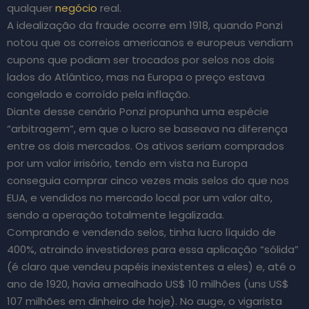
qualquer
negócio
real.
A idealização da fraude ocorre em 1918, quando Ponzi
notou que os correios americanos e europeus vendiam
cupons que podiam ser trocados por selos nos dois
lados do Atlântico, mas na Europa o preço estava
congelado e corroído pela inflação.
Diante desse cenário Ponzi propunha uma espécie
“arbitragem”, em que o lucro se baseava na diferença
entre os dois mercados. Os ativos seriam comprados
por um valor irrisório, tendo em vista na Europa
conseguia comprar cinco vezes mais selos do que nos
EUA, e vendidos no mercado local por um valor alto,
sendo a operação totalmente legalizada.
Comprando e vendendo selos, tinha lucro líquido de
400%, atraindo investidores para essa aplicação “sólida”
(é claro que vendeu papéis inexistentes a eles) e, até o
ano de 1920, havia amealhado US$ 10 milhões (uns US$
107 milhões em dinheiro de hoje). No auge, o vigarista