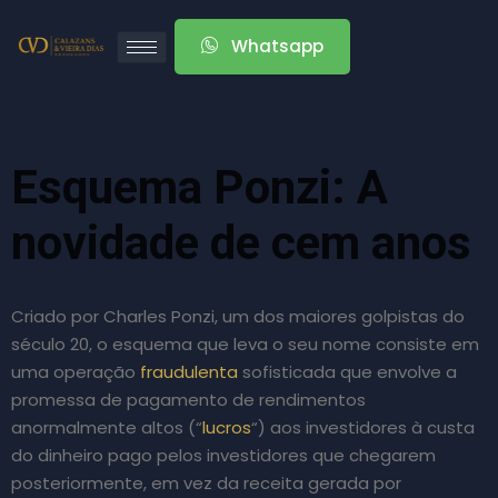
Whatsapp
Esquema Ponzi: A
novidade de cem anos
Criado por Charles Ponzi, um dos maiores golpistas do
século 20, o esquema que leva o seu nome consiste em
uma operação
fraudulenta
sofisticada que envolve a
promessa de pagamento de rendimentos
anormalmente altos (“
lucros
“) aos investidores à custa
do dinheiro pago pelos investidores que chegarem
posteriormente, em vez da receita gerada por