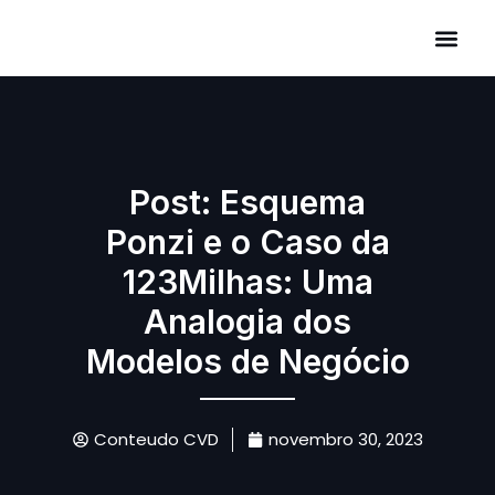
Áreas de Atuação
Post: Esquema
Ponzi e o Caso da
123Milhas: Uma
Analogia dos
Modelos de Negócio
Conteudo CVD
novembro 30, 2023