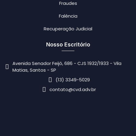
Fraudes
Falência
Recuperação Judicial
Nosso Escritório
Avenida Senador Feijó, 686 - CJS 1932/1933 - Vila
Matias, Santos - SP
(13) 3349-5029
contato@cvd.adv.br