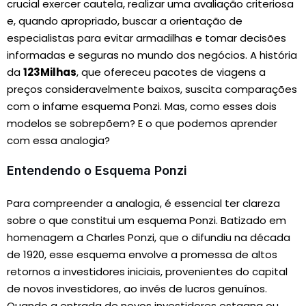
crucial exercer cautela, realizar uma avaliação criteriosa
e, quando apropriado, buscar a orientação de
especialistas para evitar armadilhas e tomar decisões
informadas e seguras no mundo dos negócios. A história
da
123Milhas
, que ofereceu pacotes de viagens a
preços consideravelmente baixos, suscita comparações
com o infame esquema Ponzi. Mas, como esses dois
modelos se sobrepõem? E o que podemos aprender
com essa analogia?
Entendendo o Esquema Ponzi
Para compreender a analogia, é essencial ter clareza
sobre o que constitui um esquema Ponzi. Batizado em
homenagem a Charles Ponzi, que o difundiu na década
de 1920, esse esquema envolve a promessa de altos
retornos a investidores iniciais, provenientes do capital
de novos investidores, ao invés de lucros genuínos.
Quando a entrada de novos investidores estagna ou