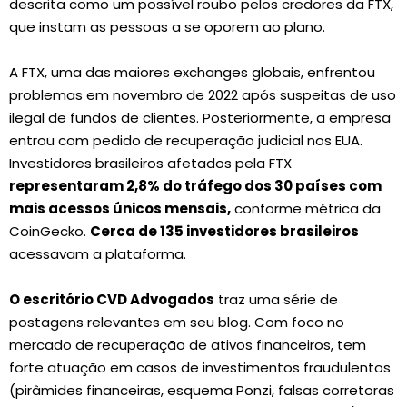
descrita como um possível roubo pelos credores da FTX,
que instam as pessoas a se oporem ao plano.
A FTX, uma das maiores exchanges globais, enfrentou
problemas em novembro de 2022 após suspeitas de uso
ilegal de fundos de clientes. Posteriormente, a empresa
entrou com pedido de recuperação judicial nos EUA.
Investidores brasileiros afetados pela FTX
representaram 2,8% do tráfego dos 30 países com
mais acessos únicos mensais,
conforme métrica da
CoinGecko.
Cerca de 135 investidores brasileiros
acessavam a plataforma.
O escritório CVD Advogados
traz uma série de
postagens relevantes em seu blog. Com foco no
mercado de recuperação de ativos financeiros, tem
forte atuação em casos de investimentos fraudulentos
(pirâmides financeiras, esquema Ponzi, falsas corretoras