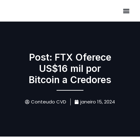
Áreas de Atuação
Post: FTX Oferece
US$16 mil por
Bitcoin a Credores
Conteudo CVD
janeiro 15, 2024