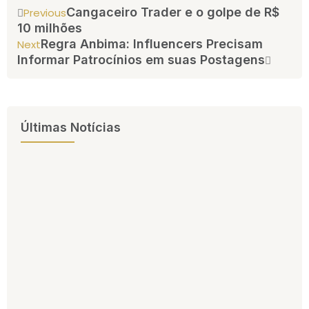
Cangaceiro Trader e o golpe de R$
Previous
10 milhões
Regra Anbima: Influencers Precisam
Next
Informar Patrocínios em suas Postagens
Últimas Notícias