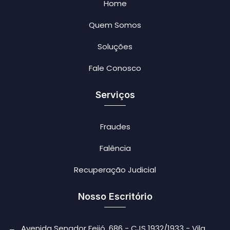
Home
Quem Somos
Soluções
Fale Conosco
Serviços
Fraudes
Falência
Recuperação Judicial
Nosso Escritório
Avenida Senador Feijó, 686 - CJS 1932/1933 - Vila