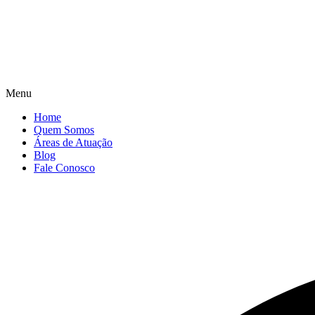
Menu
Home
Quem Somos
Áreas de Atuação
Blog
Fale Conosco