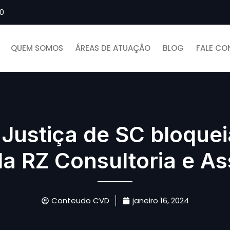
00
QUEM SOMOS
ÁREAS DE ATUAÇÃO
BLOG
FALE C
 Justiça de SC bloquei
da RZ Consultoria e As
Conteudo CVD
janeiro 16, 2024