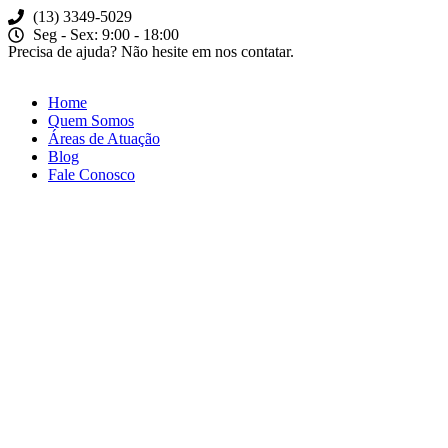
(13) 3349-5029​
Seg - Sex: 9:00 - 18:00
Precisa de ajuda? Não hesite em nos contatar.
Home
Quem Somos
Áreas de Atuação
Blog
Fale Conosco