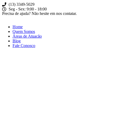
(13) 3349-5029​
Seg - Sex: 9:00 - 18:00
Precisa de ajuda? Não hesite em nos contatar.
Home
Quem Somos
Áreas de Atuação
Blog
Fale Conosco