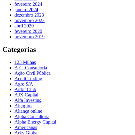
fevereiro 2024
janeiro 2024
dezembro 2023
novembro 2023
abril 2020
fevereiro 2020
novembro 2019
Categorias
123 Milhas
A.C. Consultoria
Ação Civil Pública
Acertt Trading
Agro S/A
Airbit Club
AJX Capital
Alfa Investing
Algogiro
Aliança online
Alpha Consultoria
Alpha Energy Capital
Americanas
Arky Global