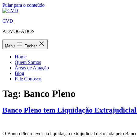
Pular para o conteúdo
CVD
ADVOGADOS
Menu
Fechar
Home
Quem Somos
Áreas de Atuação
Blog
Fale Conosco
Tag:
Banco Pleno
Banco Pleno tem Liquidação Extrajudicial
O Banco Pleno teve sua liquidação extrajudicial decretada pelo Banc