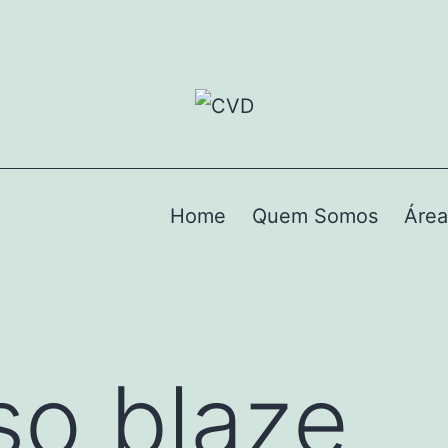
Home
Quem Somos
Área
so blaze