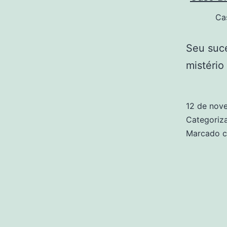
Ca
Seu suce
mistério
12 de nov
Categori
Marcado 