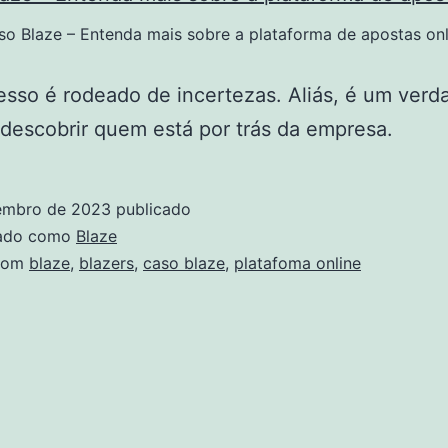
so Blaze – Entenda mais sobre a plataforma de apostas onl
sso é rodeado de incertezas. Aliás, é um verd
 descobrir quem está por trás da empresa.
embro de 2023
publicado
zado como
Blaze
com
blaze
,
blazers
,
caso blaze
,
platafoma online