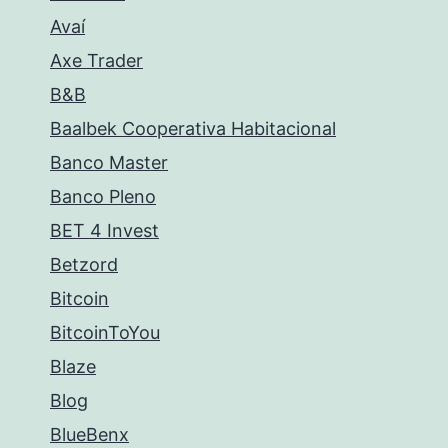
Avaí
Axe Trader
B&B
Baalbek Cooperativa Habitacional
Banco Master
Banco Pleno
BET 4 Invest
Betzord
Bitcoin
BitcoinToYou
Blaze
Blog
BlueBenx