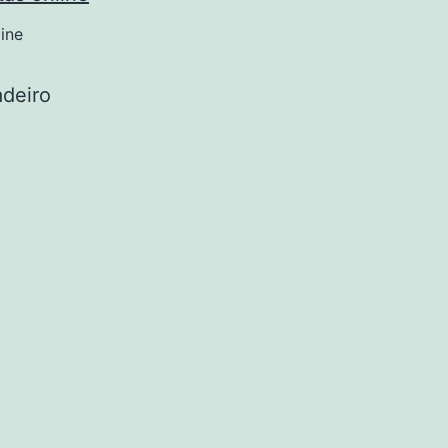
ine
adeiro