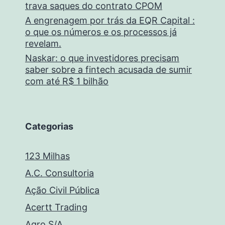
trava saques do contrato CPOM
A engrenagem por trás da EQR Capital :
o que os números e os processos já
revelam.
Naskar: o que investidores precisam
saber sobre a fintech acusada de sumir
com até R$ 1 bilhão
Categorias
123 Milhas
A.C. Consultoria
Ação Civil Pública
Acertt Trading
Agro S/A