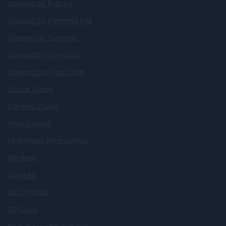
Operação Patrick
Operação Pyramid Fall
Operação Summit
Operação Symbolic
Operação Trap Coin
Oscar Gaich
Paraná Clube
Pietra Verdi
Pirâmides Financeiras
Plimbet
Quotex
RCX Group
RD Cred