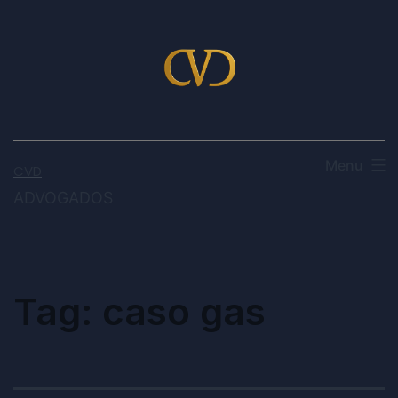
Menu
CVD
ADVOGADOS
Tag:
caso gas