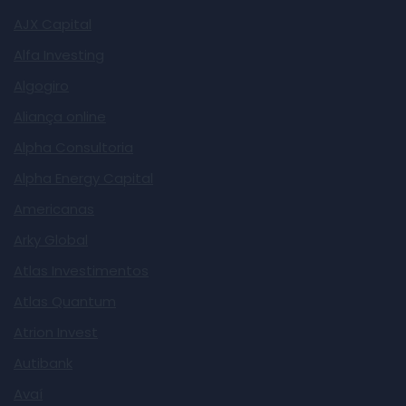
AJX Capital
Alfa Investing
Algogiro
Aliança online
Alpha Consultoria
Alpha Energy Capital
Americanas
Arky Global
Atlas Investimentos
Atlas Quantum
Atrion Invest
Autibank
Avaí