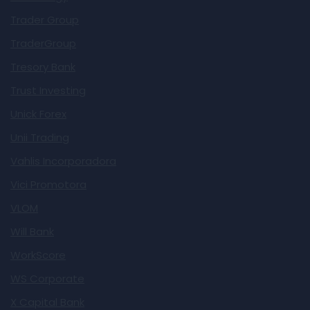
Trader Group
TraderGroup
Tresory Bank
Trust Investing
Unick Forex
Unii Trading
Vahlis Incorporadora
Vici Promotora
VLOM
Will Bank
WorkScore
WS Corporate
X Capital Bank