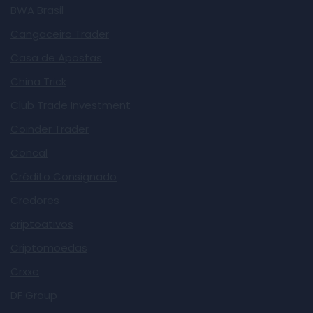
BWA Brasil
Cangaceiro Trader
Casa de Apostas
China Trick
Club Trade Investment
Coinder Trader
Concal
Crédito Consignado
Credores
criptoativos
Criptomoedas
Crxxe
DF Group