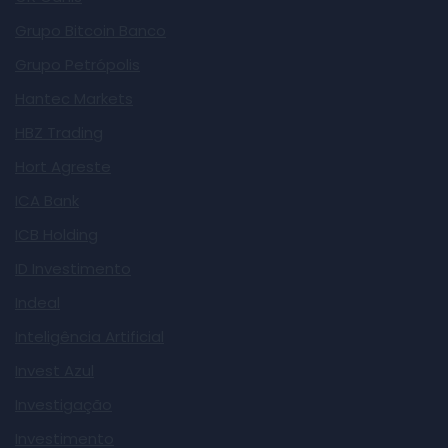
Grupo Bitcoin Banco
Grupo Petrópolis
Hantec Markets
HBZ Trading
Hort Agreste
ICA Bank
ICB Holding
ID Investimento
Indeal
Inteligência Artificial
Invest Azul
Investigação
Investimento