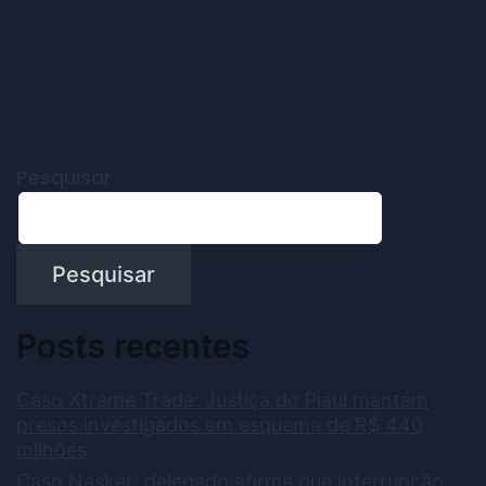
Pesquisar
Pesquisar
Posts recentes
Caso Xtreme Trade: Justiça do Piauí mantém
presos investigados em esquema de R$ 440
milhões
Caso Naskar: delegado afirma que interrupção