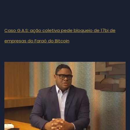
Caso G.A.S: ação coletiva pede bloqueio de 17bi de
empresas do Faraó do Bitcoin