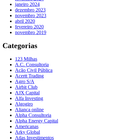
janeiro 2024
dezembro 2023
novembro 2023
abril 2020
fevereiro 2020
novembro 2019
Categorias
123 Milhas
A.C. Consultoria
Ação Civil Pública
Acertt Trading
Agro S/A
Airbit Club
AJX Capital
Alfa Investing
Algogiro
Aliança online
Alpha Consultoria
Alpha Energy Capital
Americanas
Arky Global
Atlas Investimentos