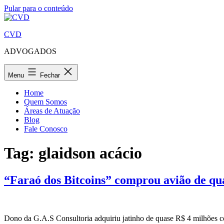
Pular para o conteúdo
CVD
ADVOGADOS
Menu
Fechar
Home
Quem Somos
Áreas de Atuação
Blog
Fale Conosco
Tag:
glaidson acácio
“Faraó dos Bitcoins” comprou avião de qua
Dono da G.A.S Consultoria adquiriu jatinho de quase R$ 4 milhões c