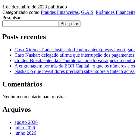
1 de dezembro de 2023
publicado
Categorizado como
Fraudes Financeiras
,
G.A.S
,
Pirâmides Financeir
Pesquisar
Pesquisar
Posts recentes
Caso Xtreme Trade: Justiça do Piauí mantém presos investiga
Caso Naskar: delegado afirma que interrupção dos pagamentos 
Golden Brasil: entenda a “auditoria” que trava saques do con
A engrenagem por trás da EQR Capital : o que os números e os
Naskar: o que investidores precisam saber sobre a fintech acus
Comentários
Nenhum comentário para mostrar.
Arquivos
agosto 2026
julho 2026
junho 2026