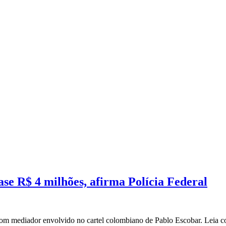
se R$ 4 milhões, afirma Polícia Federal
om mediador envolvido no cartel colombiano de Pablo Escobar. Leia c