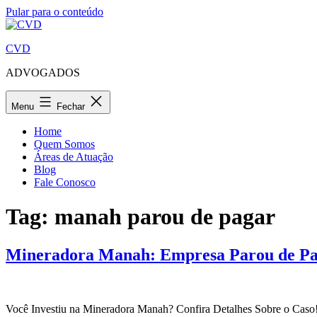
Pular para o conteúdo
CVD
ADVOGADOS
Menu
Fechar
Home
Quem Somos
Áreas de Atuação
Blog
Fale Conosco
Tag:
manah parou de pagar
Mineradora Manah: Empresa Parou de Pag
Você Investiu na Mineradora Manah? Confira Detalhes Sobre o Caso