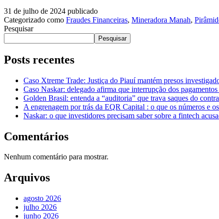
31 de julho de 2024
publicado
Categorizado como
Fraudes Financeiras
,
Mineradora Manah
,
Pirâmid
Pesquisar
Pesquisar
Posts recentes
Caso Xtreme Trade: Justiça do Piauí mantém presos investiga
Caso Naskar: delegado afirma que interrupção dos pagamentos 
Golden Brasil: entenda a “auditoria” que trava saques do con
A engrenagem por trás da EQR Capital : o que os números e os
Naskar: o que investidores precisam saber sobre a fintech acus
Comentários
Nenhum comentário para mostrar.
Arquivos
agosto 2026
julho 2026
junho 2026