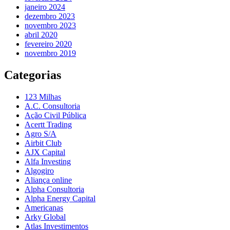
janeiro 2024
dezembro 2023
novembro 2023
abril 2020
fevereiro 2020
novembro 2019
Categorias
123 Milhas
A.C. Consultoria
Ação Civil Pública
Acertt Trading
Agro S/A
Airbit Club
AJX Capital
Alfa Investing
Algogiro
Aliança online
Alpha Consultoria
Alpha Energy Capital
Americanas
Arky Global
Atlas Investimentos