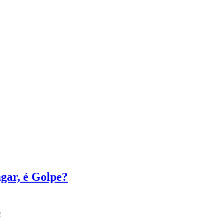
ar, é Golpe?
!