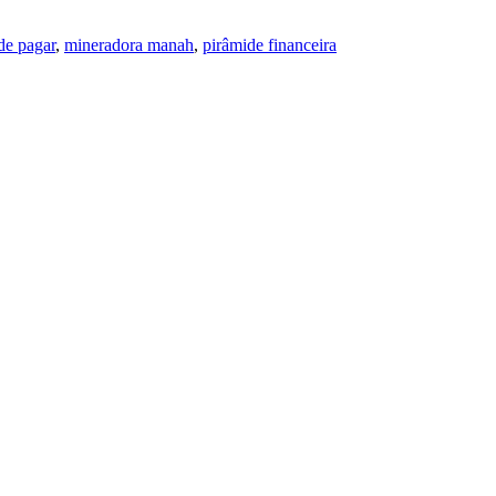
de pagar
,
mineradora manah
,
pirâmide financeira