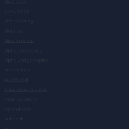
Airbit Club
AJX Capital
Alfa Investing
Algogiro
Aliança online
Alpha Consultoria
Alpha Energy Capital
Americanas
Arky Global
Atlas Investimentos
Atlas Quantum
Atrion Invest
Autibank
Avaí