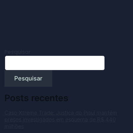
Pesquisar
Pesquisar
Posts recentes
Caso Xtreme Trade: Justiça do Piauí mantém
presos investigados em esquema de R$ 440
milhões