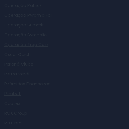
Operação Patrick
Operação Pyramid Fall
Operação Summit
Operação Symbolic
Operação Trap Coin
Oscar Gaich
Paraná Clube
Pietra Verdi
Pirâmides Financeiras
Plimbet
Quotex
RCX Group
RD Cred