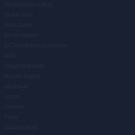
Recuperação Judicial
Rental Coins
Robô Trader
RSI Consultoria
RZ Consultoria e Assessoria
Saf's
Saque Bloqueado
Sbaraini Capital
SouthRock
Ta Win
Taebank
Tdasx
Titanium Asset