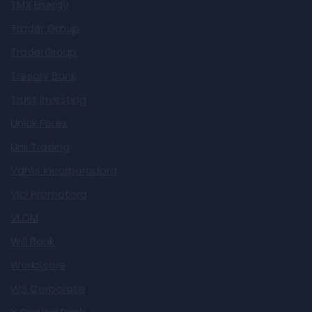
TMX Energy
Trader Group
TraderGroup
Tresory Bank
Trust Investing
Unick Forex
Unii Trading
Vahlis Incorporadora
Vici Promotora
VLOM
Will Bank
WorkScore
WS Corporate