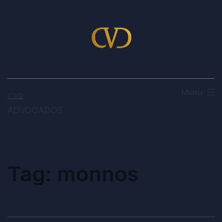
Menu
CVD
ADVOGADOS
Tag:
monnos