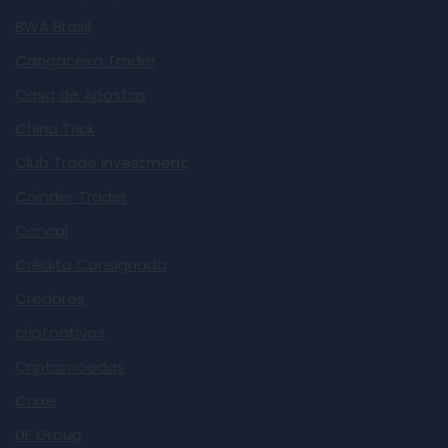
BWA Brasil
Cangaceiro Trader
Casa de Apostas
China Trick
Club Trade Investment
Coinder Trader
Concal
Crédito Consignado
Credores
criptoativos
Criptomoedas
Crxxe
DF Group