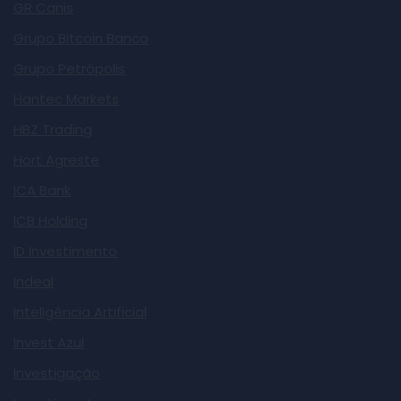
GR Canis
Grupo Bitcoin Banco
Grupo Petrópolis
Hantec Markets
HBZ Trading
Hort Agreste
ICA Bank
ICB Holding
ID Investimento
Indeal
Inteligência Artificial
Invest Azul
Investigação