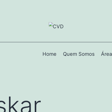
Home
Quem Somos
Área
skar