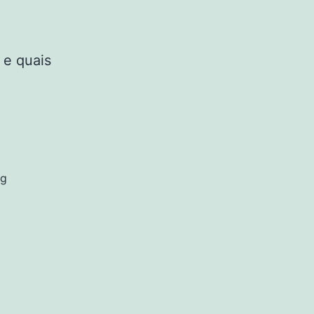
 e quais
ng