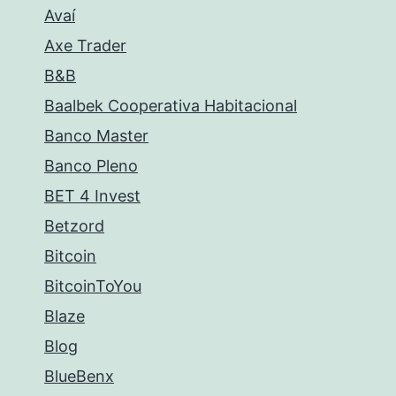
Avaí
Axe Trader
B&B
Baalbek Cooperativa Habitacional
Banco Master
Banco Pleno
BET 4 Invest
Betzord
Bitcoin
BitcoinToYou
Blaze
Blog
BlueBenx