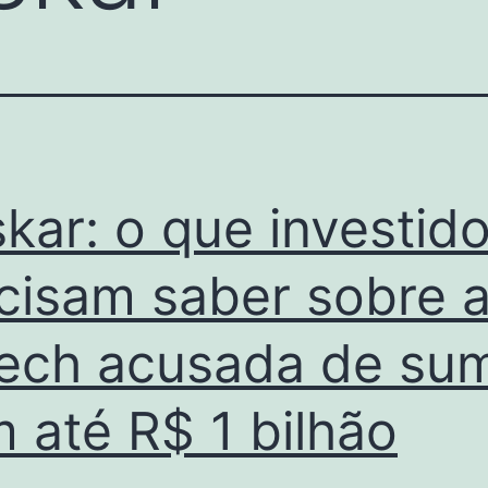
kar: o que investid
cisam saber sobre 
tech acusada de sum
 até R$ 1 bilhão