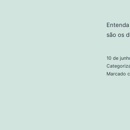
Entenda
são os d
10 de jun
Categori
Marcado 