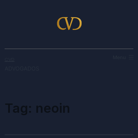
Menu
CVD
ADVOGADOS
Tag:
neoin