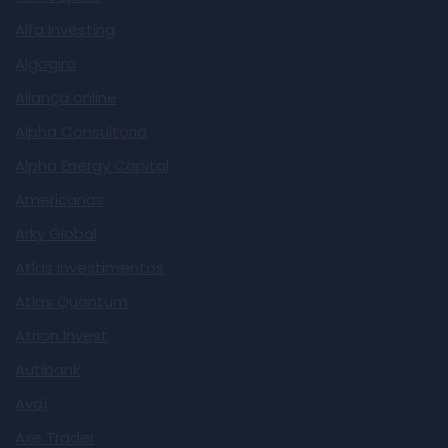
Alfa Investing
Algogiro
Aliança online
Alpha Consultoria
Alpha Energy Capital
Americanas
Arky Global
Atlas Investimentos
Atlas Quantum
Atrion Invest
Autibank
Avaí
Axe Trader