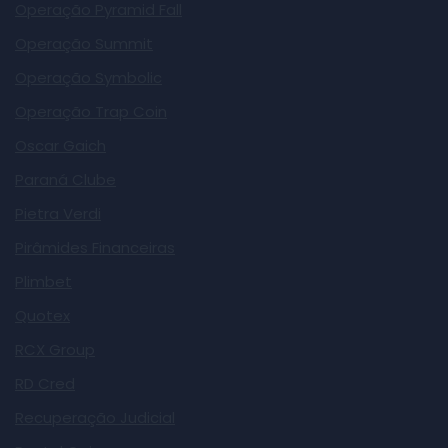
Operação Pyramid Fall
Operação Summit
Operação Symbolic
Operação Trap Coin
Oscar Gaich
Paraná Clube
Pietra Verdi
Pirâmides Financeiras
Plimbet
Quotex
RCX Group
RD Cred
Recuperação Judicial