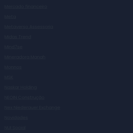
Mercado financeiro
Meta
Metaverso Assessoria
Midas Trend
Mind7se
Mineradora Manah
Monnos
MSK
Naskar Holding
NEOIN Construção
Nex Niederauer Exchange
Novidades
NUI Social