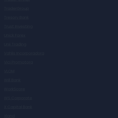
TraderGroup
Tresory Bank
Trust Investing
Unick Forex
Unii Trading
Vahlis Incorporadora
Vici Promotora
VLOM
Will Bank
WorkScore
WS Corporate
X Capital Bank
Xland