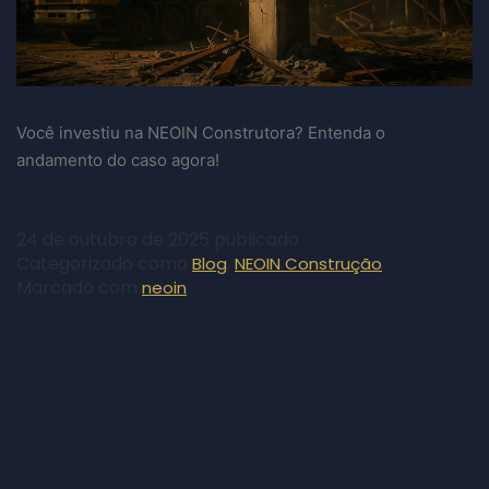
Você investiu na NEOIN Construtora? Entenda o
andamento do caso agora!
24 de outubro de 2025
publicado
Categorizado como
,
Blog
NEOIN Construção
Marcado com
neoin