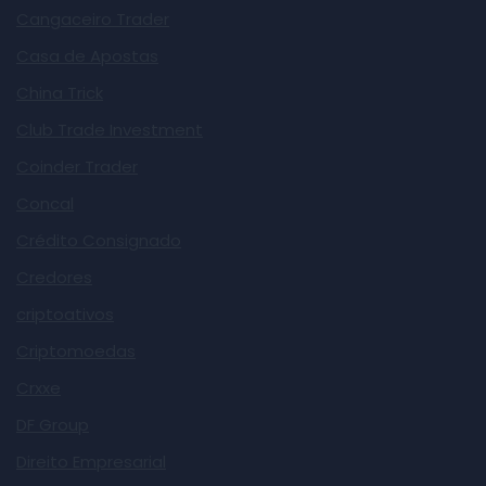
Cangaceiro Trader
Casa de Apostas
China Trick
Club Trade Investment
Coinder Trader
Concal
Crédito Consignado
Credores
criptoativos
Criptomoedas
Crxxe
DF Group
Direito Empresarial