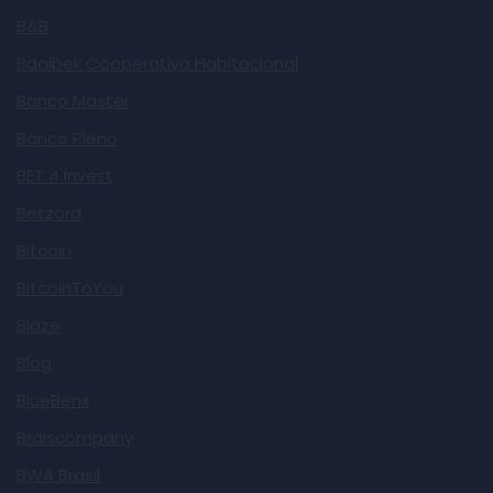
B&B
Baalbek Cooperativa Habitacional
Banco Master
Banco Pleno
BET 4 Invest
Betzord
Bitcoin
BitcoinToYou
Blaze
Blog
BlueBenx
Braiscompany
BWA Brasil