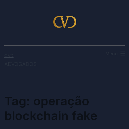
Menu
CVD
ADVOGADOS
Tag:
operação
blockchain fake