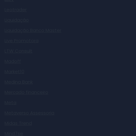
Leotrader
Liquidação
Liquidação Banco Master
Live Promotora
LTW Consult
Madoff
Market10
Medina Bank
Mercado financeiro
Meta
Metaverso Assessoria
Midas Trend
Mind7se