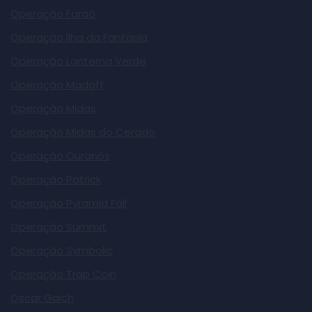
Operação Faraó
Operação Ilha da Fantasia
Operação Lanterna Verde
Operação Madoff
Operação Midas
Operação Midas do Cerado
Operação Ouranós
Operação Patrick
Operação Pyramid Fall
Operação Summit
Operação Symbolic
Operação Trap Coin
Oscar Gaich