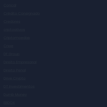
Concal
Crédito Consignado
Credores
criptoativos
Criptomoedas
Crxxe
DF Group
Direito Empresarial
Direito Penal
Drive Crypto
DT Investimentos
Dumb Money
EBDOX