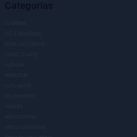
Categorias
123 Milhas
A.C. Consultoria
Ação Civil Pública
Acertt Trading
Agro S/A
Airbit Club
AJX Capital
Alfa Investing
Algogiro
Aliança online
Alpha Consultoria
Alpha Energy Capital