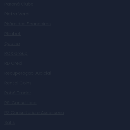
Paraná Clube
Pietra Verdi
Pirâmides Financeiras
Plimbet
Quotex
RCX Group
RD Cred
Recuperação Judicial
Rental Coins
Robô Trader
RSI Consultoria
RZ Consultoria e Assessoria
Saf's