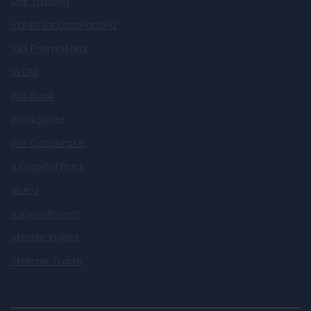
Unii Trading
Vahlis Incorporadora
Vici Promotora
VLOM
Will Bank
WorkScore
WS Corporate
X Capital Bank
Xland
XspeedInvest
Xtrade Invest
Xtreme Trade