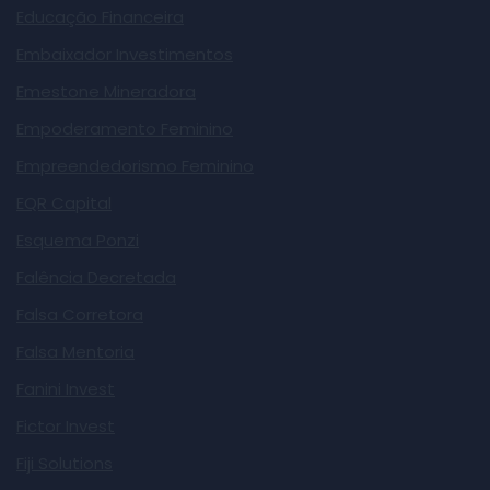
Educação Financeira
Embaixador Investimentos
Emestone Mineradora
Empoderamento Feminino
Empreendedorismo Feminino
EQR Capital
Esquema Ponzi
Falência Decretada
Falsa Corretora
Falsa Mentoria
Fanini Invest
Fictor Invest
Fiji Solutions