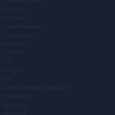
Americanas
Arky Global
Atlas Investimentos
Atlas Quantum
Atrion Invest
Autibank
Avaí
Axe Trader
B&B
Baalbek Cooperativa Habitacional
Banco Master
Banco Pleno
BET 4 Invest