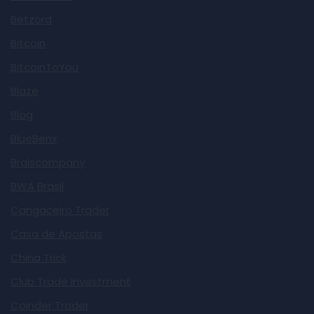
Betzord
Bitcoin
BitcoinToYou
Blaze
Blog
BlueBenx
Braiscompany
BWA Brasil
Cangaceiro Trader
Casa de Apostas
China Trick
Club Trade Investment
Coinder Trader