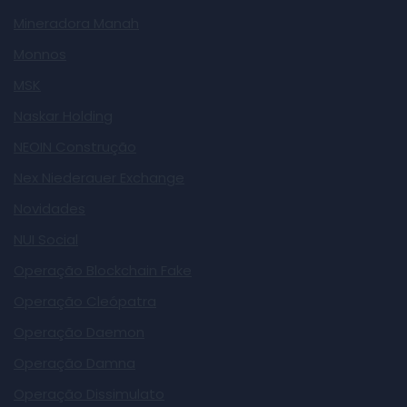
Mineradora Manah
Monnos
MSK
Naskar Holding
NEOIN Construção
Nex Niederauer Exchange
Novidades
NUI Social
Operação Blockchain Fake
Operação Cleópatra
Operação Daemon
Operação Damna
Operação Dissimulato