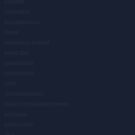
ICA Bank
ICB Holding
ID Investimento
Indeal
Inteligência Artificial
Invest Azul
Investigação
Investimento
IXXEN
JH investimentos
Kadryx Partners Investments
Kriptacoin
Kripton Unite
LBLV