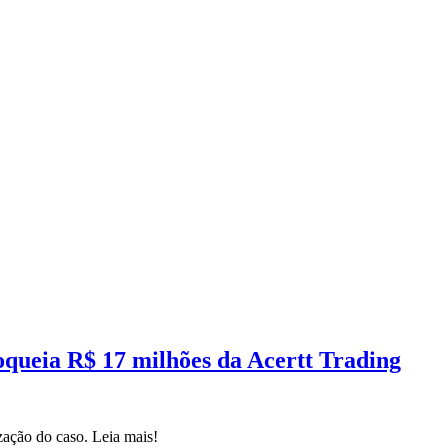
ueia R$ 17 milhões da Acertt Trading
zação do caso. Leia mais!