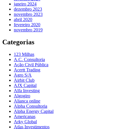
janeiro 2024
dezembro 2023
novembro 2023
abril 2020
fevereiro 2020
novembro 2019
Categorias
123 Milhas
A.C. Consultoria
Ação Civil Pública
Acertt Trading
Agro S/A
Airbit Club
AJX Capital
Alfa Investing
Algogiro
Aliança online
Alpha Consultoria
Alpha Energy Capital
Americanas
Arky Global
Atlas Investimentos