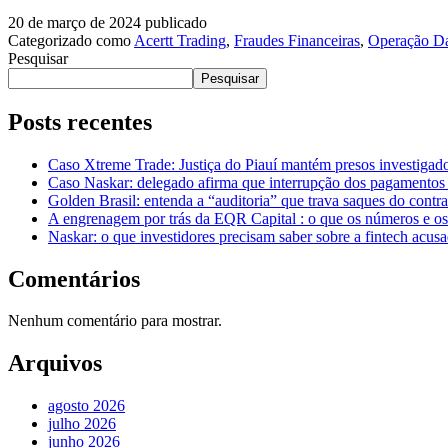
20 de março de 2024
publicado
Categorizado como
Acertt Trading
,
Fraudes Financeiras
,
Operação D
Pesquisar
Pesquisar
Posts recentes
Caso Xtreme Trade: Justiça do Piauí mantém presos investiga
Caso Naskar: delegado afirma que interrupção dos pagamentos 
Golden Brasil: entenda a “auditoria” que trava saques do con
A engrenagem por trás da EQR Capital : o que os números e os
Naskar: o que investidores precisam saber sobre a fintech acus
Comentários
Nenhum comentário para mostrar.
Arquivos
agosto 2026
julho 2026
junho 2026