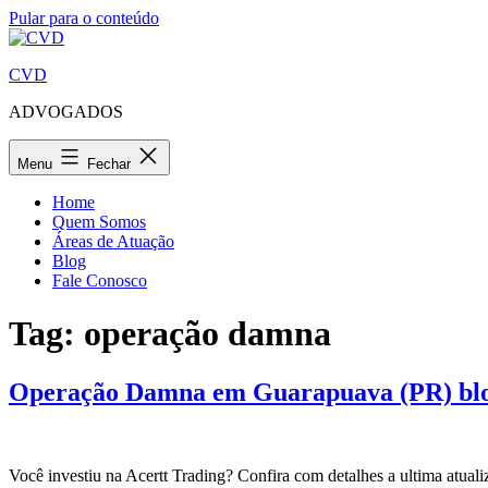
Pular para o conteúdo
CVD
ADVOGADOS
Menu
Fechar
Home
Quem Somos
Áreas de Atuação
Blog
Fale Conosco
Tag:
operação damna
Operação Damna em Guarapuava (PR) bloq
Você investiu na Acertt Trading? Confira com detalhes a ultima atuali