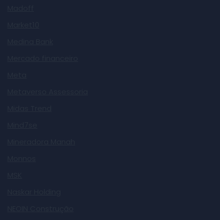
Madoff
Market10
Medina Bank
Mercado financeiro
Meta
Metaverso Assessoria
Midas Trend
Mind7se
Mineradora Manah
Monnos
MSK
Naskar Holding
NEOIN Construção