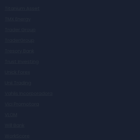
Titanium Asset
TMX Energy
Trader Group
TraderGroup
Tresory Bank
Trust Investing
Unick Forex
Unii Trading
Vahlis Incorporadora
Vici Promotora
VLOM
Will Bank
WorkScore