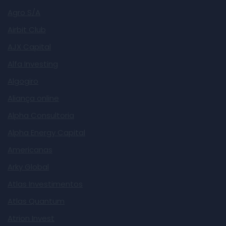
Agro S/A
Airbit Club
AJX Capital
Alfa Investing
Algogiro
Aliança online
Alpha Consultoria
Alpha Energy Capital
Americanas
Arky Global
Atlas Investimentos
Atlas Quantum
Atrion Invest