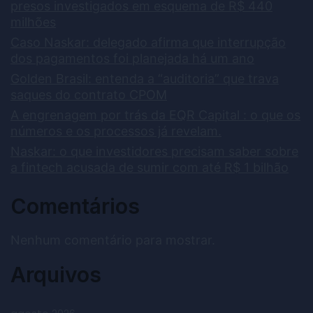
presos investigados em esquema de R$ 440
milhões
Caso Naskar: delegado afirma que interrupção
dos pagamentos foi planejada há um ano
Golden Brasil: entenda a “auditoria” que trava
saques do contrato CPOM
A engrenagem por trás da EQR Capital : o que os
números e os processos já revelam.
Naskar: o que investidores precisam saber sobre
a fintech acusada de sumir com até R$ 1 bilhão
Comentários
Nenhum comentário para mostrar.
Arquivos