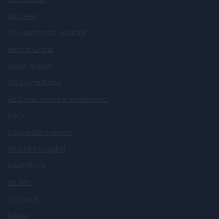
RD Cred
Recuperação Judicial
Rental Coins
Robô Trader
RSI Consultoria
RZ Consultoria e Assessoria
Saf's
Saque Bloqueado
Sbaraini Capital
SouthRock
Ta Win
Taebank
Tdasx