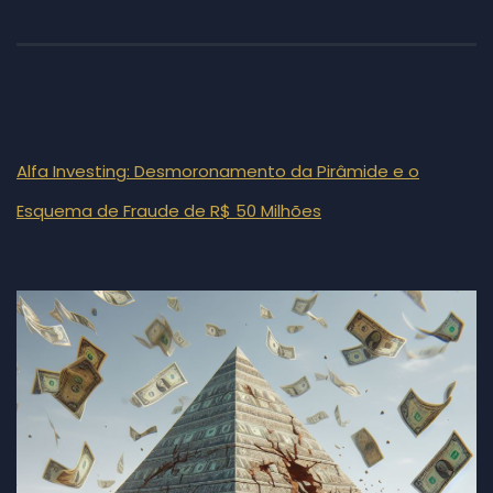
Alfa Investing: Desmoronamento da Pirâmide e o
Esquema de Fraude de R$ 50 Milhões