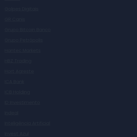
Golpes Digitais
GR Canis
Grupo Bitcoin Banco
Grupo Petrópolis
Hantec Markets
HBZ Trading
Hort Agreste
ICA Bank
ICB Holding
ID Investimento
Indeal
Inteligência Artificial
Invest Azul