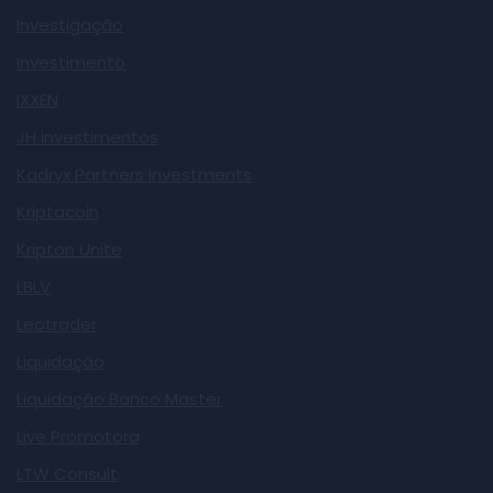
Investigação
Investimento
IXXEN
JH investimentos
Kadryx Partners Investments
Kriptacoin
Kripton Unite
LBLV
Leotrader
Liquidação
Liquidação Banco Master
Live Promotora
LTW Consult