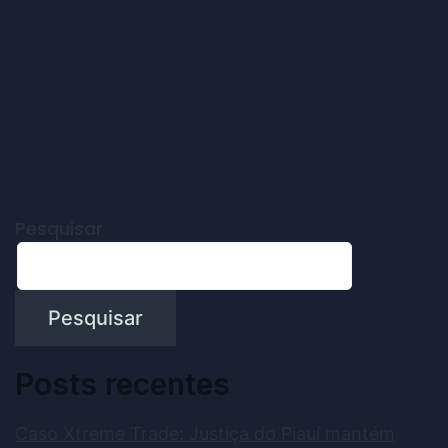
Pesquisar
Pesquisar
Posts recentes
Caso Xtreme Trade: Justiça do Piauí mantém