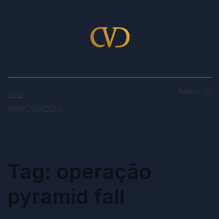
Menu
CVD
ADVOGADOS
Tag:
operação
pyramid fall