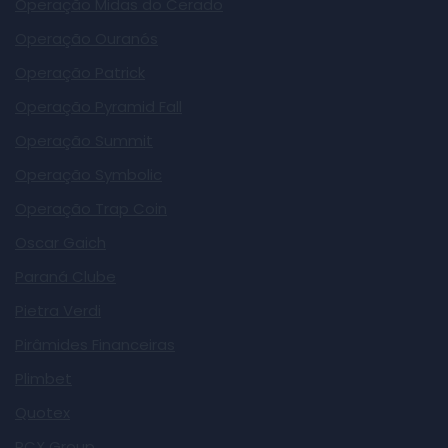
Operação Midas do Cerado
Operação Ouranós
Operação Patrick
Operação Pyramid Fall
Operação Summit
Operação Symbolic
Operação Trap Coin
Oscar Gaich
Paraná Clube
Pietra Verdi
Pirâmides Financeiras
Plimbet
Quotex
RCX Group