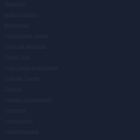
BlueBenx
Braiscompany
BWA Brasil
Cangaceiro Trader
Casa de Apostas
China Trick
Club Trade Investment
Coinder Trader
Concal
Crédito Consignado
Credores
criptoativos
Criptomoedas