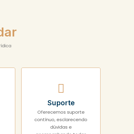
dar
ídica
Suporte
Oferecemos suporte
contínuo, esclarecendo
s
dúvidas e