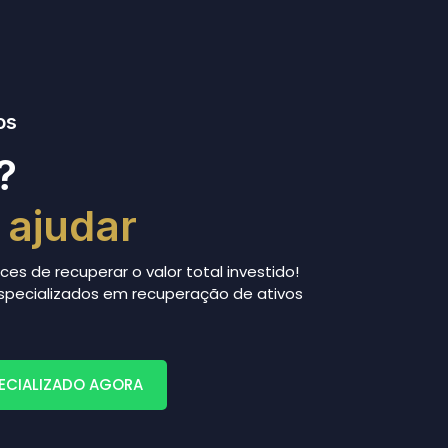
os
?
 ajudar
s de recuperar o valor total investido!
pecializados em recuperação de ativos
ECIALIZADO AGORA