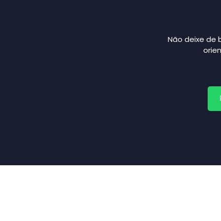
Não deixe de 
orie