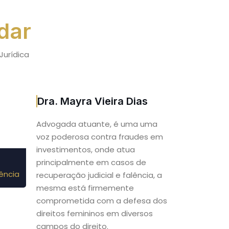
dar
Jurídica
Dra. Mayra Vieira Dias
Advogada atuante, é uma uma
voz poderosa contra fraudes em
investimentos, onde atua
principalmente em casos de
ência
recuperação judicial e falência, a
mesma está firmemente
comprometida com a defesa dos
direitos femininos em diversos
campos do direito.