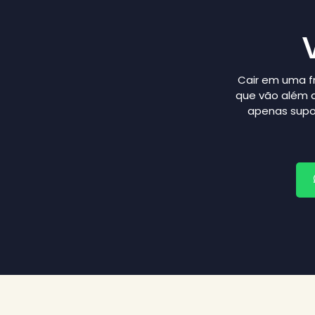
Cair em uma f
que vão além d
apenas supo