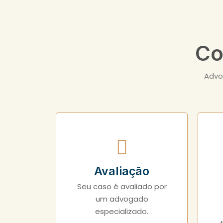
Co
Advo
Avaliação
Seu caso é avaliado por
um advogado
especializado.