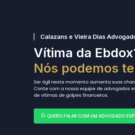
Calazans e Vieira Dias Advogad
Vítima da Ebdox
Nós podemos te
Ser ágil neste momento aumenta suas chance
Conte com a nossa equipe de advogados es
de vítimas de golpes financeiros.
QUERO FALAR COM UM ADVOGADO ESP