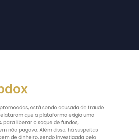
bdox
iptomoedas, está sendo acusada de fraude
 relataram que a plataforma exigia uma
% para liberar o saque de fundos,
m não pagava. Além disso, há suspeitas
em de dinheiro, sendo investigada pelo