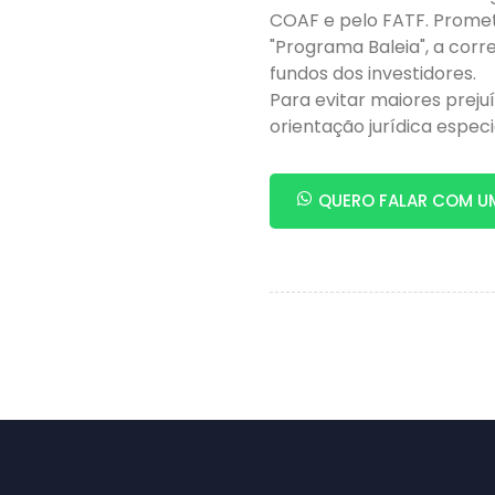
COAF e pelo FATF. Prome
"Programa Baleia", a corr
fundos dos investidores.
Para evitar maiores preju
orientação jurídica espec
QUERO FALAR COM U