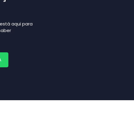
está aqui para
saber
A