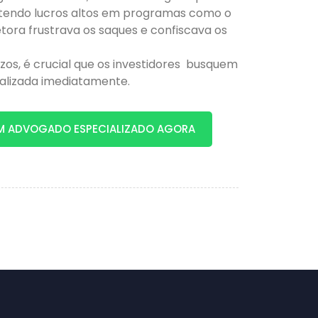
tendo lucros altos em programas como o
etora frustrava os saques e confiscava os
ízos, é crucial que os investidores busquem
ializada imediatamente.
M ADVOGADO ESPECIALIZADO AGORA