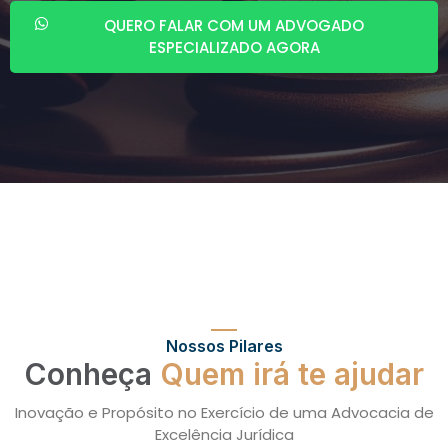
QUERO FALAR COM UM ADVOGADO
ESPECIALIZADO AGORA
Nossos Pilares
Conheça
Quem irá te ajudar
Inovação e Propósito no Exercício de uma Advocacia de
Excelência Jurídica