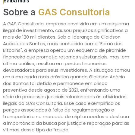
Saiba mais
Sobre a
GAS Consultoria
A GAS Consultoria, empresa envolvida em um esquema
ilegal de investimento, causou prejuízos significativos a
mais de 120 mil clientes. Sob a liderança de Glaidson
Acácio dos Santos, mais conhecido como "Faraó dos
Bitcoins", a empresa operou um esquema de pirâmide
financeira que prometia retornos substanciais, mas, em
última análise, resultou em perdas financeiras
devastadoras para seus investidores. A situação tomou
um rumo ainda mais drástico quando Glaidson Acácio
dos Santos foi detido e permanece em prisão
preventiva desde agosto de 2021, enfrentando uma
série de processos judiciais relacionados às atividades
ilegais da GAS Consultoria. Esse caso exemplifica os
perigos associados à falta de regulamentação e
transparência no mercado de criptomoedas e destaca
a importância da busca por justiça e reparação para as
vítimas desse tipo de fraude.