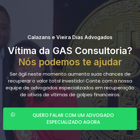
Calazans e Vieira Dias Advogados
Vítima da GAS Consultoria?
Nós podemos te ajudar
Ser ágil neste momento aumenta suas chances de
recuperar o valor total investido! Conte com a nossa
equipe de advogados especializados em recuperação
de ativos de vítimas de golpes financeiros.
QUERO FALAR COM UM ADVOGADO
ESPECIALIZADO AGORA