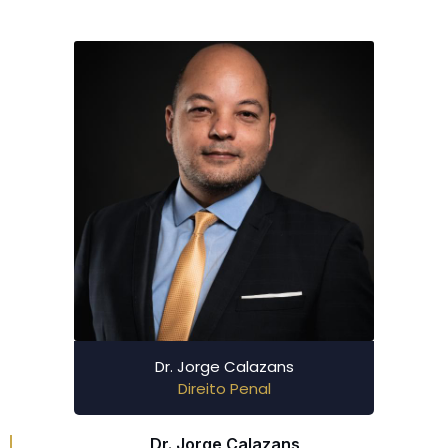
Dr. Jorge Calazans
Direito Penal
Dr. Jorge Calazans