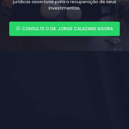
jurídicas assertivas para a recuperação de seus
investimentos.
CONSULTE O DR. JORGE CALAZANS AGORA