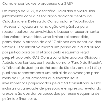
Como encontra-se o processo da GAS?
Em março de 2022, o escritório Calazans e Vieira Dias,
juntamente com a Associação Nacional Centro da
Cidadania em Defesa do Consumidor e Trabalhador
(Acecont), ajuizaram uma ação civil pública para
responsabilizar os envolvidos e buscar o ressarcimento
dos valores investidos. Uma liminar foi concedida,
permitindo o arresto de até 17 bilhões em benefício das
vítimas. Esta iniciativa marca um passo crucial na busca
por justiça para os afetados pelo esquema ilegal
perpetrado pela GAS Consultoria, liderada por Glaidson
Acácio dos Santos, conhecido como o "Faraó do Bitcoin".
O Tribunal da Justiça do Estado do Rio de Janeiro (TJRJ)
publicou recentemente um edital de convocação para
mais de 89,4 mil credores que tiveram seus
investimentos prejudicados pela GAS Consultoria. A lista
inclui uma variedade de pessoas e empresas, revelando
a extensão dos danos causados por esse esquema de
pirâmide financeira.