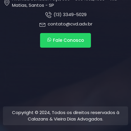
Matias, Santos - SP
(13) 3349-5029
contato@cvd.adv.br
Fale Conosco
Copyright © 2024, Todos os direitos reservados à
Calazans & Vieira Dias Advogados.