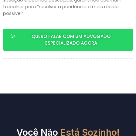
trabalhar para “resolver a pendência o mais rápido
possível”.
QUERO FALAR COM UM ADVOGADO
ESPECIALIZADO AGORA
Você Não
Está Sozinho!