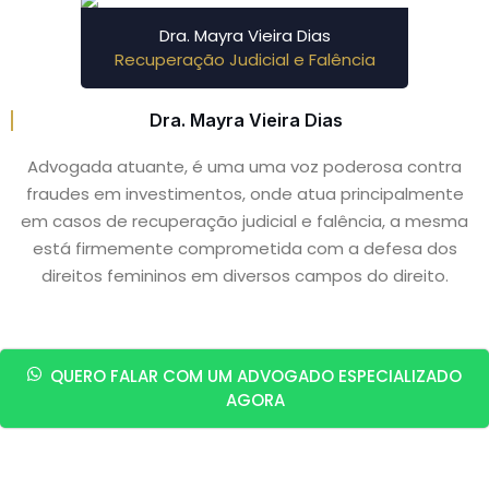
Dra. Mayra Vieira Dias
Recuperação Judicial e Falência
Dra. Mayra Vieira Dias
Advogada atuante, é uma uma voz poderosa contra
fraudes em investimentos, onde atua principalmente
em casos de recuperação judicial e falência, a mesma
está firmemente comprometida com a defesa dos
direitos femininos em diversos campos do direito.
QUERO FALAR COM UM ADVOGADO ESPECIALIZADO
AGORA