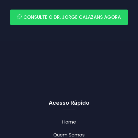
CONSULTE O DR. JORGE CALAZANS AGORA
Acesso Rápido
Home
Quem Somos