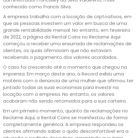
conhecido como Francis Silva.
A empresa trabalha com a locação de criptoativos, em
que as pessoas investem um valor em busca de uma
grande rentabilidade mensal. No entanto, em fevereiro
de 2022, a página da Rental Coins no Reclame Aqui
começou a receber uma enxurrada de reclamações de
clientes, os quais afirmavam que não estavam
recebendo o pagamento dos valores acordados.
O caso foi crescendo até o momento que chegou na
imprensa. Em março deste ano, a Record exibiu uma
matéria com a denúncia de uma mulher que afirmou ter
juntado todas as suas economias para investir na
locação com a empresa. No entanto, os valores
acabaram não sendo retornados para a sua carteira.
Em um primeiro momento, quanto às reclamações no
Reclame Aqui, a Rental Coins se manifestou de forma
completamente genérica. A empresa respondeu os
clientes afirmando saber o quão desconfortável era a
situação e pedindo desculpas, garantindo que iriam