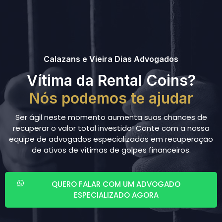
Calazans e Vieira Dias Advogados
Vítima da Rental Coins?
Nós podemos te ajudar
Ser ágil neste momento aumenta suas chances de
recuperar o valor total investido! Conte com a nossa
equipe de advogados especializados em recuperação
de ativos de vítimas de golpes financeiros.
QUERO FALAR COM UM ADVOGADO
ESPECIALIZADO AGORA