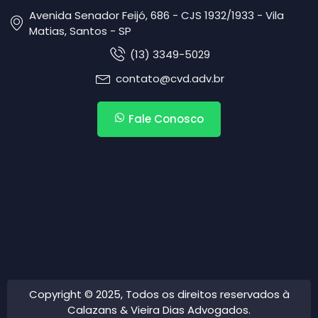
Avenida Senador Feijó, 686 - CJS 1932/1933 - Vila
Matias, Santos - SP
(13) 3349-5029
contato@cvd.adv.br
Fale Conosco
Copyright © 2025, Todos os direitos reservados à
Calazans & Vieira Dias Advogados.