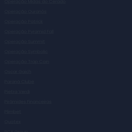
Operação Midas do Cerado
Operação Ouranós
Operação Patrick
Operação Pyramid Fall
Operação Summit
Operação Symbolic
Operação Trap Coin
Oscar Gaich
Paraná Clube
Pietra Verdi
Pirâmides Financeiras
Plimbet
Quotex
RCX Group