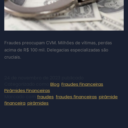
Fraudes preocupam CVM. Milhões de vítimas, perdas
acima de R$ 100 mil. Delegacias especializadas são
cruciais.
24 de novembro de 2023
publicado
Categorizado como
,
,
Blog
Fraudes Financeiras
Pirâmides Financeiras
Marcado com
,
,
fraudes
fraudes financeiras
pirâmide
,
financeira
pirâmides