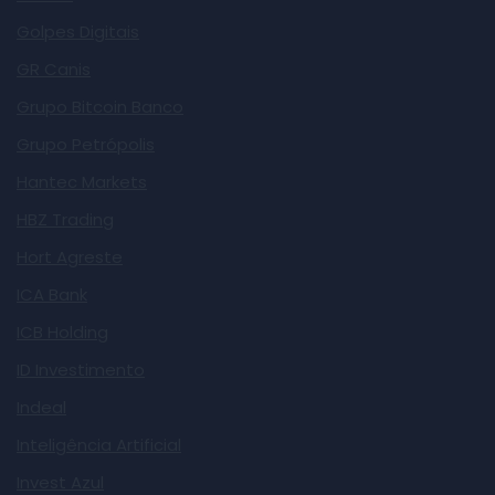
Golpes Digitais
GR Canis
Grupo Bitcoin Banco
Grupo Petrópolis
Hantec Markets
HBZ Trading
Hort Agreste
ICA Bank
ICB Holding
ID Investimento
Indeal
Inteligência Artificial
Invest Azul