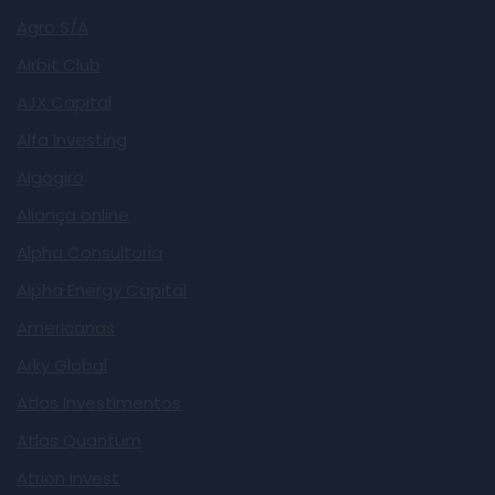
Agro S/A
Airbit Club
AJX Capital
Alfa Investing
Algogiro
Aliança online
Alpha Consultoria
Alpha Energy Capital
Americanas
Arky Global
Atlas Investimentos
Atlas Quantum
Atrion Invest