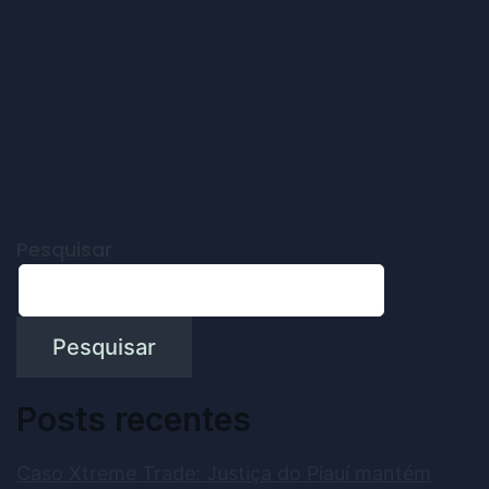
Pesquisar
Pesquisar
Posts recentes
Caso Xtreme Trade: Justiça do Piauí mantém