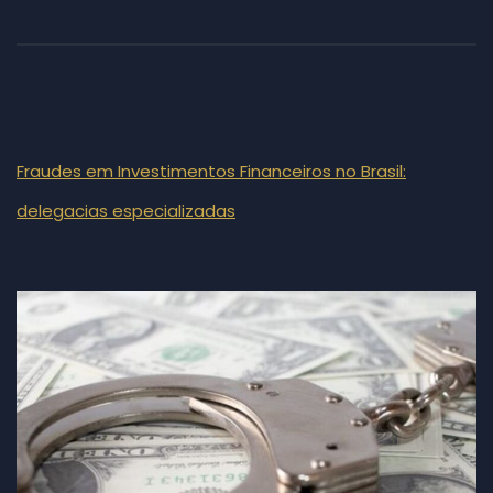
Fraudes em Investimentos Financeiros no Brasil:
delegacias especializadas