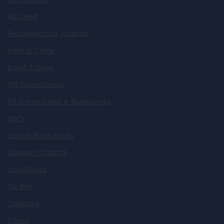
RD Cred
Recuperação Judicial
Rental Coins
Robô Trader
RSI Consultoria
RZ Consultoria e Assessoria
Saf's
Saque Bloqueado
Sbaraini Capital
SouthRock
Ta Win
Taebank
Tdasx