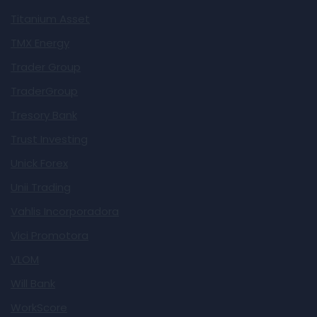
Titanium Asset
TMX Energy
Trader Group
TraderGroup
Tresory Bank
Trust Investing
Unick Forex
Unii Trading
Vahlis Incorporadora
Vici Promotora
VLOM
Will Bank
WorkScore