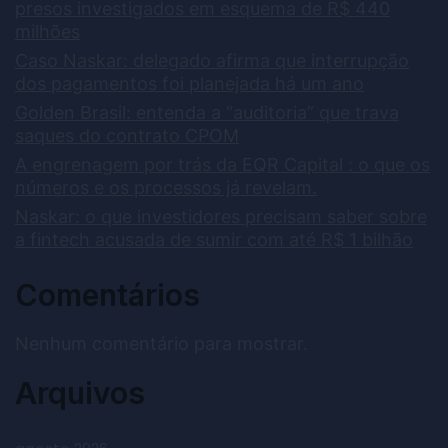
presos investigados em esquema de R$ 440
milhões
Caso Naskar: delegado afirma que interrupção
dos pagamentos foi planejada há um ano
Golden Brasil: entenda a “auditoria” que trava
saques do contrato CPOM
A engrenagem por trás da EQR Capital : o que os
números e os processos já revelam.
Naskar: o que investidores precisam saber sobre
a fintech acusada de sumir com até R$ 1 bilhão
Comentários
Nenhum comentário para mostrar.
Arquivos