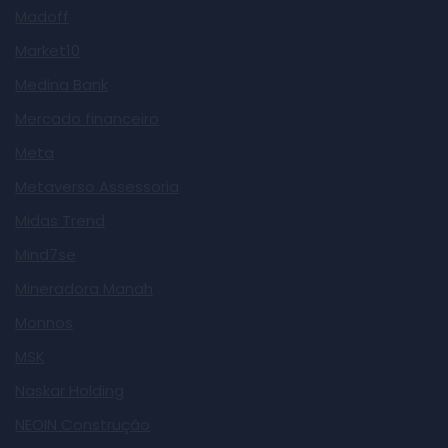
Madoff
Market10
Medina Bank
Mercado financeiro
Meta
Metaverso Assessoria
Midas Trend
Mind7se
Mineradora Manah
Monnos
MSK
Naskar Holding
NEOIN Construção