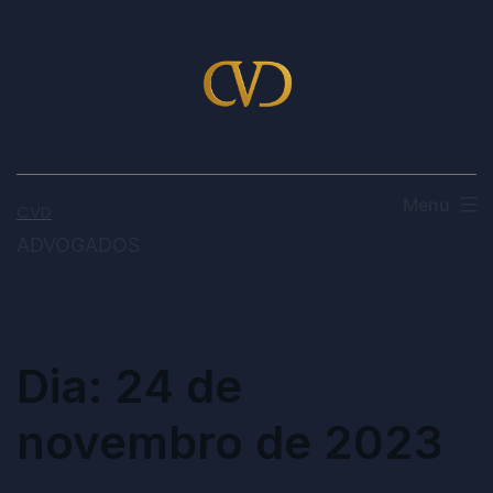
Menu
CVD
ADVOGADOS
Dia:
24 de
novembro de 2023