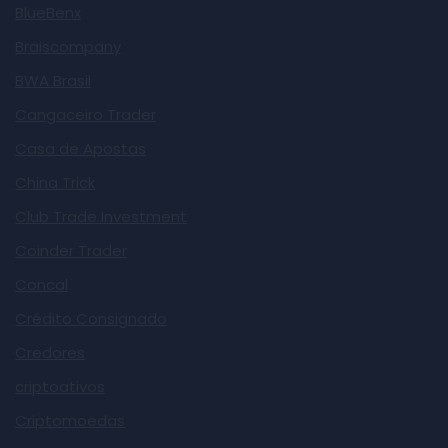
BlueBenx
Braiscompany
BWA Brasil
Cangaceiro Trader
Casa de Apostas
China Trick
Club Trade Investment
Coinder Trader
Concal
Crédito Consignado
Credores
criptoativos
Criptomoedas