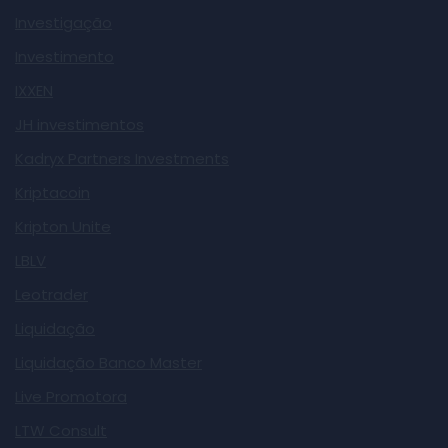
Investigação
Investimento
IXXEN
JH investimentos
Kadryx Partners Investments
Kriptacoin
Kripton Unite
LBLV
Leotrader
Liquidação
Liquidação Banco Master
Live Promotora
LTW Consult